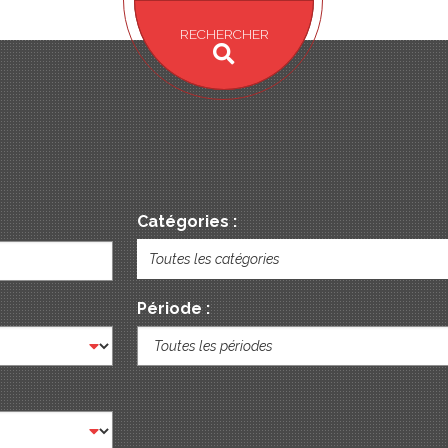
RECHERCHER
Catégories :
Toutes les catégories
Période :