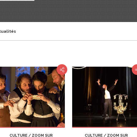
tualités
CULTURE / ZOOM SUR
CULTURE / ZOOM SUR