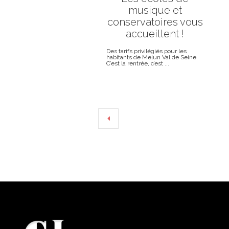
musique et
conservatoires vous
accueillent !
Des tarifs privilégiés pour les
habitants de Melun Val de Seine
C’est la rentrée, c’est ...