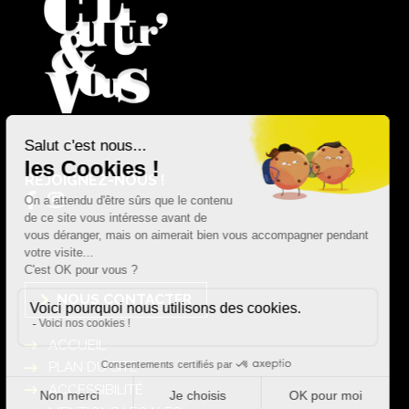
REJOIGNEZ-NOUS !
NOUS CONTACTER
ACCUEIL
PLAN DU SITE
ACCESSIBILITÉ