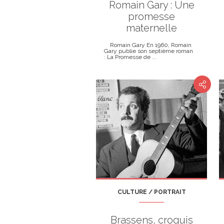
Romain Gary : Une
promesse
maternelle
Romain Gary En 1960, Romain
Gary publie son septième roman
: La Promesse de ...
CULTURE / PORTRAIT
Brassens, croquis