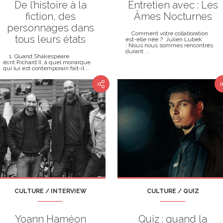
De l’histoire à la
Entretien avec : Les
fiction, des
Âmes Nocturnes
personnages dans
Comment votre collaboration
tous leurs états
est-elle née ? Julien Lubek
: Nous nous sommes rencontrés
durant ...
1. Quand Shakespeare
écrit Richard II, à quel monarque
qui lui est contemporain fait-il ...
CULTURE / INTERVIEW
CULTURE / QUIZ
Yoann Haméon
Quiz : quand la