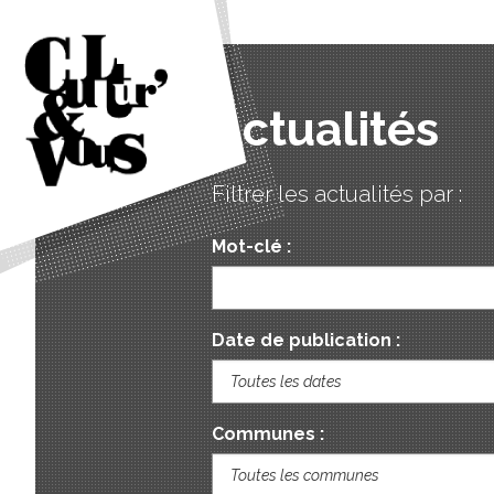
Actualités
Filtrer les actualités par :
Mot-clé :
Date de publication :
Communes :