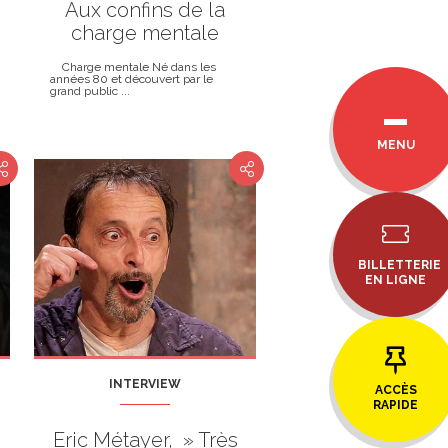
Aux confins de la
charge mentale
Charge mentale Né dans les
années 80 et découvert par le
grand public ...
MENU
BILLETTERIE
EN LIGNE
INTERVIEW
ACCÈS
RAPIDE
Eric Métayer, » Très