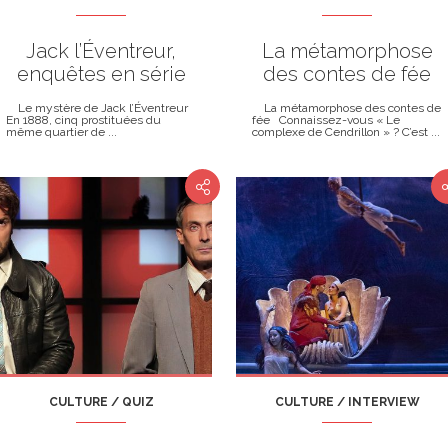
Jack l’Éventreur,
La métamorphose
enquêtes en série
des contes de fée
Le mystère de Jack l’Éventreur
La métamorphose des contes de
En 1888, cinq prostituées du
fée Connaissez-vous « Le
même quartier de ...
complexe de Cendrillon » ? C’est ...
CULTURE / QUIZ
CULTURE / INTERVIEW