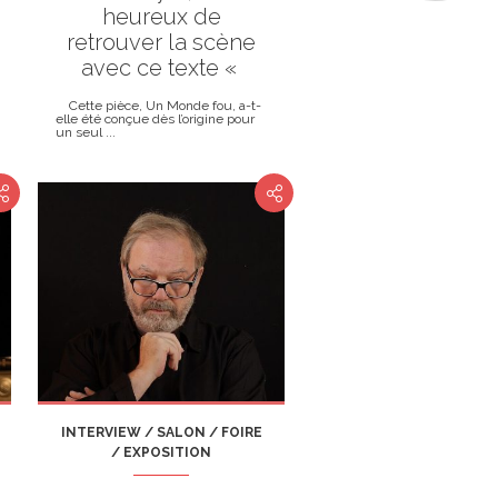
heureux de
retrouver la scène
avec ce texte «
Cette pièce, Un Monde fou, a-t-
elle été conçue dès l’origine pour
un seul ...
INTERVIEW / SALON / FOIRE
/ EXPOSITION