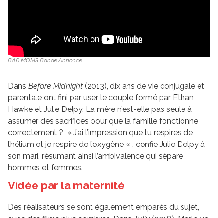
BAD MOMS Bande Annonce
Dans
Before Midnight
(2013), dix ans de vie conjugale et
parentale ont fini par user le couple formé par Ethan
Hawke et Julie Delpy. La mère n’est-elle pas seule à
assumer des sacrifices pour que la famille fonctionne
correctement ? » J’ai l’impression que tu respires de
l’hélium et je respire de l’oxygène « , confie Julie Delpy à
son mari, résumant ainsi l’ambivalence qui sépare
hommes et femmes.
Vidée par la maternité
Des réalisateurs se sont également emparés du sujet,