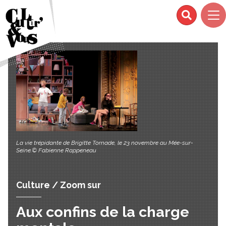
La vie trépidante de Brigitte Tornade, le 23 novembre au Mée-sur-
Seine.© Fabienne Rappeneau
Culture / Zoom sur
Aux confins de la charge