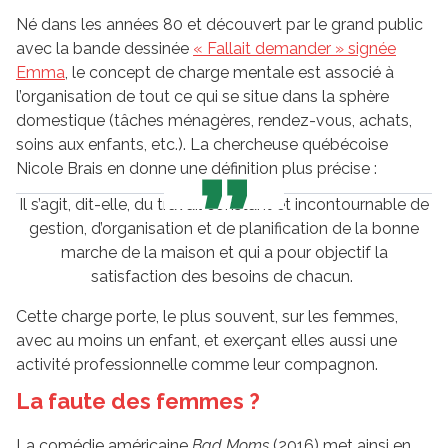
Né dans les années 80 et découvert par le grand public
avec la bande dessinée
« Fallait demander » signée
Emma
, le concept de charge mentale est associé à
l’organisation de tout ce qui se situe dans la sphère
domestique (tâches ménagères, rendez-vous, achats,
soins aux enfants, etc.). La chercheuse québécoise
Nicole Brais en donne une définition plus précise :
Il s’agit, dit-elle, du travail constant et incontournable de
gestion, d’organisation et de planification de la bonne
marche de la maison et qui a pour objectif la
satisfaction des besoins de chacun.
Cette charge porte, le plus souvent, sur les femmes,
avec au moins un enfant, et exerçant elles aussi une
activité professionnelle comme leur compagnon.
La faute des femmes ?
La comédie américaine
Bad Moms
(2016) met ainsi en