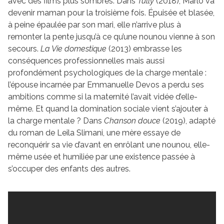
avec des films plus sombres. Dans
Tully
(2018), Marlo va
devenir maman pour la troisième fois. Épuisée et blasée,
à peine épaulée par son mari, elle n’arrive plus à
remonter la pente jusqu’à ce qu’une nounou vienne à son
secours.
La Vie domestique
(2013) embrasse les
conséquences professionnelles mais aussi
profondément psychologiques de la charge mentale :
l’épouse incarnée par Emmanuelle Devos a perdu ses
ambitions comme si la maternité l’avait vidée d’elle-
même. Et quand la domination sociale vient s’ajouter à
la charge mentale ? Dans
Chanson douce
(2019), adapté
du roman de Leila Slimani, une mère essaye de
reconquérir sa vie d’avant en enrôlant une nounou, elle-
même usée et humiliée par une existence passée à
s’occuper des enfants des autres.