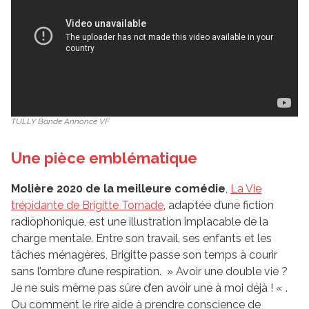
TULLY Bande Annonce VF
Une pièce emblématique
Molière 2020 de la meilleure comédie
,
La Vie
trépidante de Brigitte Tornade
, adaptée d’une fiction
radiophonique, est une illustration implacable de la
charge mentale. Entre son travail, ses enfants et les
tâches ménagères, Brigitte passe son temps à courir
sans l’ombre d’une respiration. » Avoir une double vie ?
Je ne suis même pas sûre d’en avoir une à moi déjà ! « .
Ou comment le rire aide à prendre conscience de