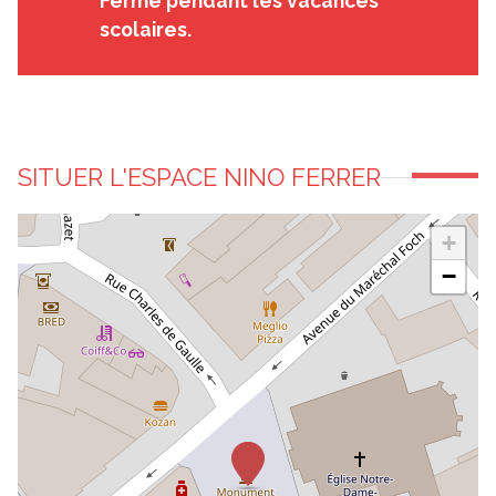
Fermé pendant les vacances
scolaires.
SITUER L'ESPACE NINO FERRER
+
−