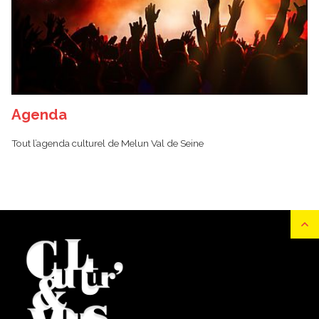
Agenda
Tout l’agenda culturel de Melun Val de Seine