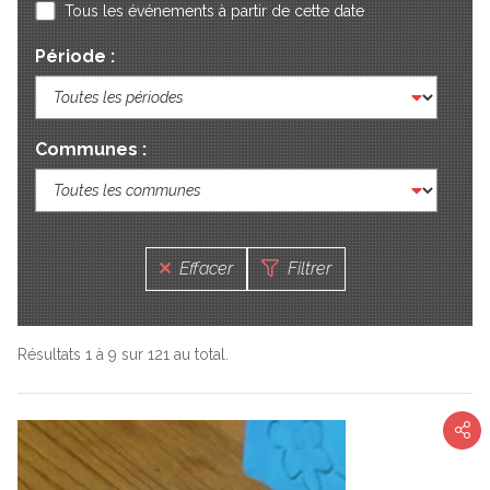
Tous les événements à partir de cette date
Période :
Communes :
Effacer
Filtrer
Résultats 1 à 9 sur 121 au total.