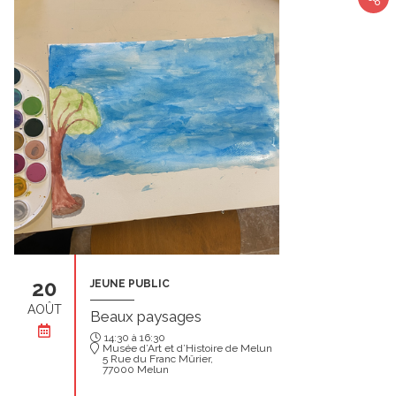
20
JEUNE PUBLIC
AOÛT
Beaux paysages
14:30 à 16:30
Musée d’Art et d’Histoire de Melun
5 Rue du Franc Mûrier,
77000 Melun