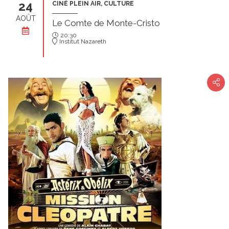
24
CINÉ PLEIN AIR, CULTURE
AOÛT
Le Comte de Monte-Cristo
20:30
Institut Nazareth