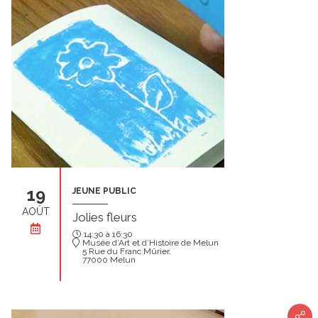
19
JEUNE PUBLIC
AOÛT
Jolies fleurs
14:30 à 16:30
Musée d’Art et d’Histoire de Melun
5 Rue du Franc Mûrier,
77000 Melun