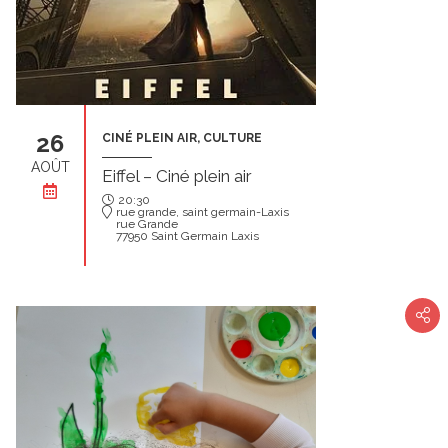
26
CINÉ PLEIN AIR, CULTURE
AOÛT
Eiffel – Ciné plein air
20:30
rue grande, saint germain-Laxis
rue Grande
77950 Saint Germain Laxis