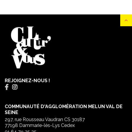
REJOIGNEZ-NOUS !
COMMUNAUTÉ D'AGGLOMÉRATION MELUN VAL DE
SEINE
297, rue Rousseau Vaudran CS 30187
77198 Dammarie-lès-Lys Cedex
01 64 79 25 25