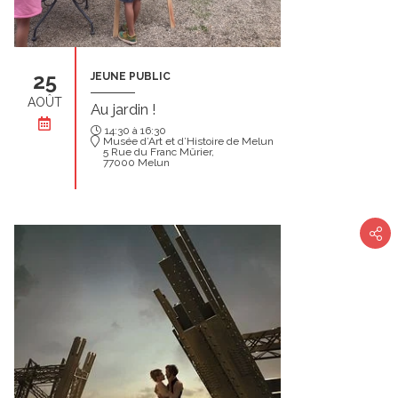
25
JEUNE PUBLIC
AOÛT
Au jardin !
14:30 à 16:30
Musée d’Art et d’Histoire de Melun
5 Rue du Franc Mûrier,
77000 Melun