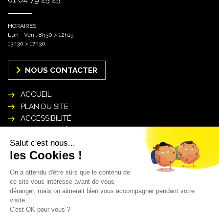
HORAIRES
Lun - Ven : 8h30 > 12h15
13h30 > 17h30
NOUS CONTACTER
ACCUEIL
PLAN DU SITE
ACCESSIBILITÉ
MENTIONS LÉGALES
POLITIQUE DE GESTION DES DONNÉES
PERSONNELLES
INSCRIPTION NEWSLETTER
Mon courriel* :