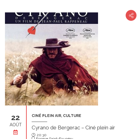
22
CINÉ PLEIN AIR, CULTURE
AOÛT
Cyrano de Bergerac – Ciné plein air
20:30
Espace Saint-Exupéry