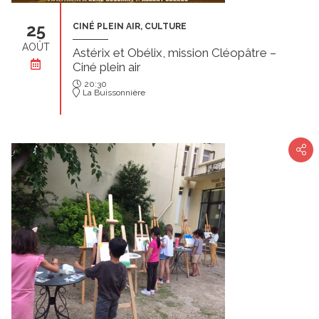
25
CINÉ PLEIN AIR, CULTURE
AOÛT
Astérix et Obélix, mission Cléopâtre –
Ciné plein air
20:30
La Buissonnière