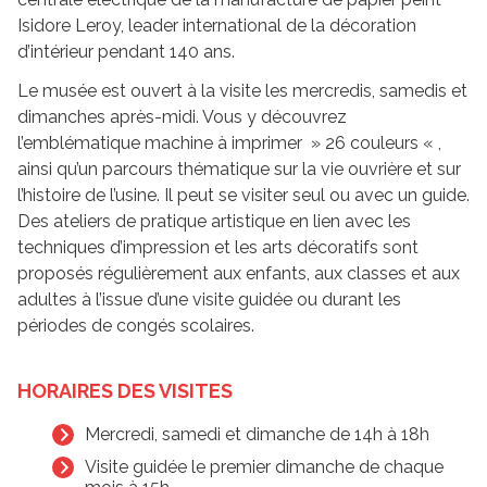
Isidore Leroy, leader international de la décoration
d’intérieur pendant 140 ans.
Le musée est ouvert à la visite les mercredis, samedis et
dimanches après-midi. Vous y découvrez
l’emblématique machine à imprimer » 26 couleurs « ,
ainsi qu’un parcours thématique sur la vie ouvrière et sur
l’histoire de l’usine. Il peut se visiter seul ou avec un guide.
Des ateliers de pratique artistique en lien avec les
techniques d’impression et les arts décoratifs sont
proposés régulièrement aux enfants, aux classes et aux
adultes à l’issue d’une visite guidée ou durant les
périodes de congés scolaires.
HORAIRES DES VISITES
Mercredi, samedi et dimanche de 14h à 18h
Visite guidée le premier dimanche de chaque