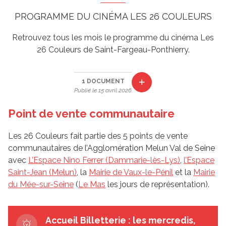
PROGRAMME DU CINÉMA LES 26 COULEURS
Retrouvez tous les mois le programme du cinéma Les
26 Couleurs de Saint-Fargeau-Ponthierry.
1 DOCUMENT
Publié le 15 avril 2026
Point de vente communautaire
Les 26 Couleurs fait partie des 5 points de vente
communautaires de l’Agglomération Melun Val de Seine
avec
L’Espace Nino Ferrer (Dammarie-lès-Lys)
,
l’Espace
Saint-Jean (Melun)
, la
Mairie de Vaux-le-Pénil
et la
Mairie
du Mée-sur-Seine
(
Le Mas
les jours de représentation).
Accueil Billetterie : les mercredis,