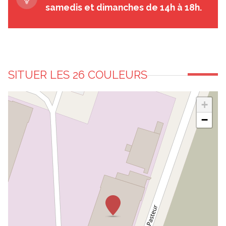
samedis et dimanches de 14h à 18h.
SITUER LES 26 COULEURS
+
−