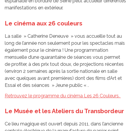
esplanade en bordure de Seine peut accueillir différentes
manifestations en extérieur.
Le cinéma aux 26 couleurs
La salle » Catherine Deneuve » vous accueille tout au
long de l’année non seulement pour les spectacles mais
également pour le cinéma ! Une programmation
mensuelle d’une quarantaine de séances vous permet
de profiter, à des prix tout doux, de projections récentes
(environ 2 semaines après la sortie nationale en salle
avec quelques avant premières) dont des films d’Art et
Essai et des séances » Jeune public « .
Retrouvez le programme du cinéma Les 26 Couleurs.
Le Musée et les Ateliers du Transbordeur
Ce lieu magique est ouvert depuis 2011, dans l’ancienne
centrale électrique de la manufacture de papier peint