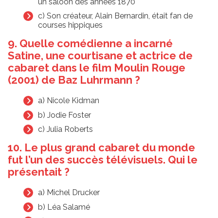
un saloon des années 1870
c) Son créateur, Alain Bernardin, était fan de
courses hippiques
9. Quelle comédienne a incarné
Satine, une courtisane et actrice de
cabaret dans le film Moulin Rouge
(2001) de Baz Luhrmann ?
a) Nicole Kidman
b) Jodie Foster
c) Julia Roberts
10. Le plus grand cabaret du monde
fut l’un des succès télévisuels. Qui le
présentait ?
a) Michel Drucker
b) Léa Salamé