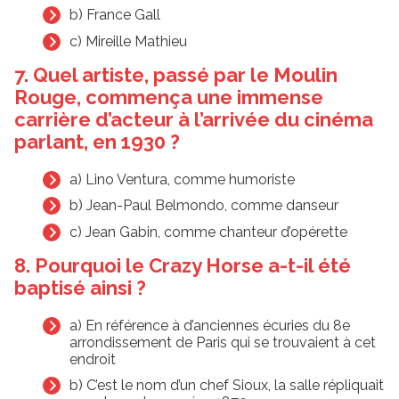
b) France Gall
c) Mireille Mathieu
7. Quel artiste, passé par le Moulin
Rouge, commença une immense
carrière d’acteur à l’arrivée du cinéma
parlant, en 1930 ?
a) Lino Ventura, comme humoriste
b) Jean-Paul Belmondo, comme danseur
c) Jean Gabin, comme chanteur d’opérette
8. Pourquoi le Crazy Horse a-t-il été
baptisé ainsi ?
a) En référence à d’anciennes écuries du 8e
arrondissement de Paris qui se trouvaient à cet
endroit
b) C’est le nom d’un chef Sioux, la salle répliquait