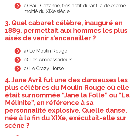
c) Paul Cézanne, très actif durant la deuxième
moitié du XIXe siècle
3. Quel cabaret célèbre, inauguré en
1889, permettait aux hommes les plus
aisés de venir s’encanailler ?
a) Le Moulin Rouge
b) Les Ambassadeurs
c) Le Crazy Horse
4. Jane Avril fut une des danseuses les
plus célèbres du Moulin Rouge où elle
était surnommée “Jane la Folle” ou “La
Mélinite”, en référence à sa
personnalité explosive. Quelle danse,
née à la fin du XIXe, exécutait-elle sur
scène ?