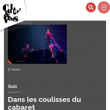
© StellaK
Quiz
Dans les coulisses du
cabaret