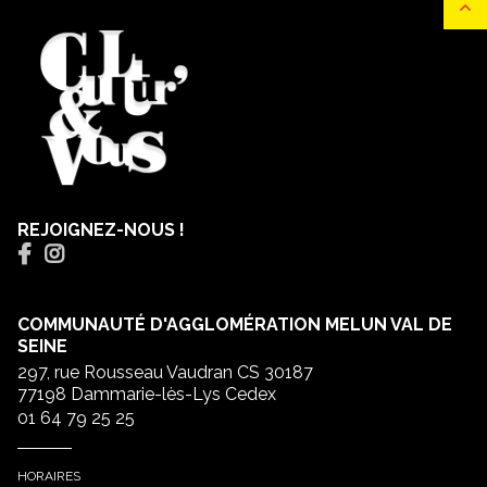
REJOIGNEZ-NOUS !
COMMUNAUTÉ D'AGGLOMÉRATION MELUN VAL DE
SEINE
297, rue Rousseau Vaudran CS 30187
77198 Dammarie-lès-Lys Cedex
01 64 79 25 25
HORAIRES