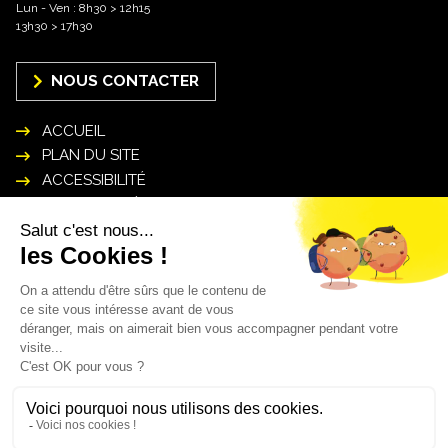
Lun - Ven : 8h30 > 12h15
13h30 > 17h30
NOUS CONTACTER
ACCUEIL
PLAN DU SITE
ACCESSIBILITÉ
MENTIONS LÉGALES
POLITIQUE DE GESTION DES DONNÉES
PERSONNELLES
INSCRIPTION NEWSLETTER
Mon courriel* :