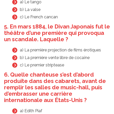
a) Le tango
b) La valse
c) Le French cancan
5. En mars 1884, le Divan Japonais fut le
théâtre d’une première qui provoqua
un scandale. Laquelle ?
a) La première projection de films érotiques
b) La première vente libre de cocaïne
c) Le premier striptease
6. Quelle chanteuse s’est d’abord
produite dans des cabarets, avant de
remplir les salles de music-hall, puis
d’embrasser une carrière
internationale aux États-Unis ?
a) Edith Piaf