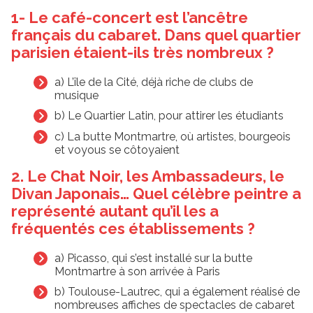
1- Le café-concert est l’ancêtre
français du cabaret. Dans quel quartier
parisien étaient-ils très nombreux ?
a) L’île de la Cité, déjà riche de clubs de
musique
b) Le Quartier Latin, pour attirer les étudiants
c) La butte Montmartre, où artistes, bourgeois
et voyous se côtoyaient
2. Le Chat Noir, les Ambassadeurs, le
Divan Japonais… Quel célèbre peintre a
représenté autant qu’il les a
fréquentés ces établissements ?
a) Picasso, qui s’est installé sur la butte
Montmartre à son arrivée à Paris
b) Toulouse-Lautrec, qui a également réalisé de
nombreuses affiches de spectacles de cabaret