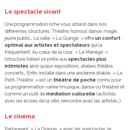
Le spectacle vivant
Une programmation riche vous attend dans nos
différentes structures. Théâtre, humour, danse, magie,
jeune public… La salle » La Grange » offre
un confort
optimal aux artistes et spectateurs
qui la
fréquentent. Au cœur de la cour, » Le Manège »
(structure toilée) se prête aux
spectacles plus
intimistes
ainsi qu’aux expositions, ateliers théâtre,
concerts… Enfin, installé dans une ancienne étable, » Le
Petit-Théâtre » est un
théâtre de poche
connu pour
sa programmation variée (musique, danse ou théâtre) et
comme un outil de
médiation culturelle
(activités
avec les écoles de la ville, rencontre avec les artistes…).
Le cinéma
Partageant » La Grange » avec les spectacles, le