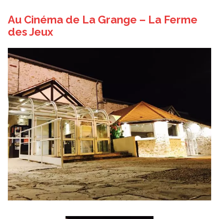
Au Cinéma de La Grange – La Ferme
des Jeux