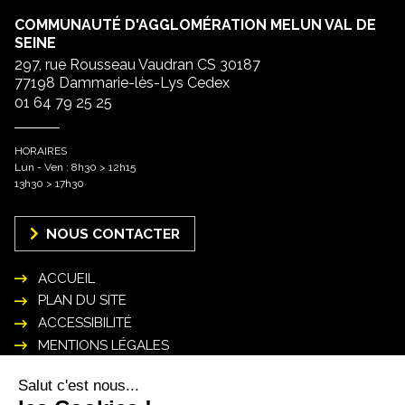
COMMUNAUTÉ D'AGGLOMÉRATION MELUN VAL DE
SEINE
297, rue Rousseau Vaudran CS 30187
77198 Dammarie-lès-Lys Cedex
01 64 79 25 25
HORAIRES
Lun - Ven : 8h30 > 12h15
13h30 > 17h30
NOUS CONTACTER
ACCUEIL
PLAN DU SITE
ACCESSIBILITÉ
MENTIONS LÉGALES
POLITIQUE DE GESTION DES DONNÉES
PERSONNELLES