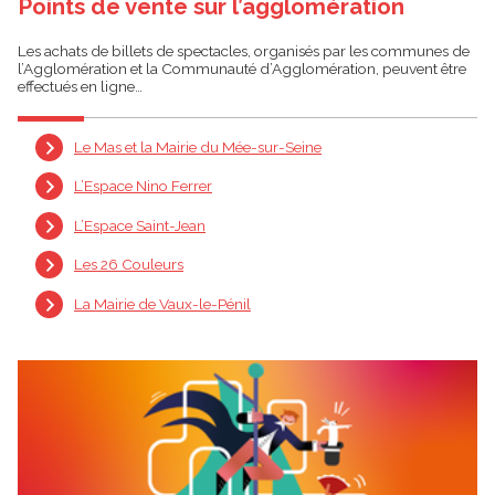
Points de vente sur l’agglomération
Les achats de billets de spectacles, organisés par les communes de
l’Agglomération et la Communauté d’Agglomération, peuvent être
effectués en ligne…
Le Mas et la Mairie du Mée-sur-Seine
L’Espace Nino Ferrer
L’Espace Saint-Jean
Les 26 Couleurs
La Mairie de Vaux-le-Pénil