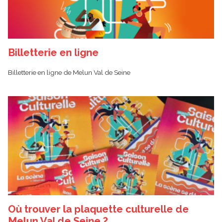
Billetterie en ligne
Billetterie en ligne de Melun Val de Seine
Où trouver la plaquette culturelle de
Melun Val de Seine ?