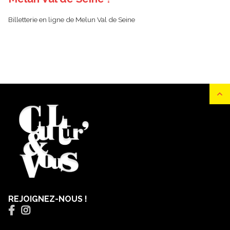
Billetterie en ligne de Melun Val de Seine
REJOIGNEZ-NOUS !