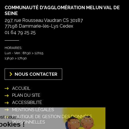
COMMUNAUTÉ D'AGGLOMÉRATION MELUN VAL DE
SEINE
297, rue Rousseau Vaudran CS 30187
77198 Dammarie-lès-Lys Cedex
01 64 79 25 25
HORAIRES
Lun - Ven : 8h30 > 12h15
13h30 > 17h30
NOUS CONTACTER
ACCUEIL
PLAN DU SITE
ACCESSIBILITÉ
MENTIONS LÉGALES
POLITIQUE DE GESTION DES DONNÉES
PERSONNELLES