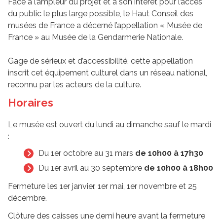
Face à l’ampleur du projet et à son intérêt pour l’accès
du public le plus large possible, le Haut Conseil des
musées de France a décerné l’appellation « Musée de
France » au Musée de la Gendarmerie Nationale.
Gage de sérieux et d’accessibilité, cette appellation
inscrit cet équipement culturel dans un réseau national,
reconnu par les acteurs de la culture.
Horaires
Le musée est ouvert du lundi au dimanche sauf le mardi
:
Du 1er octobre au 31 mars
de 10h00 à 17h30
Du 1er avril au 30 septembre
de 10h00 à 18h00
Fermeture les 1er janvier, 1er mai, 1er novembre et 25
décembre.
Clôture des caisses une demi heure avant la fermeture