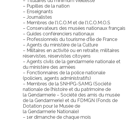
– Titulaires du minimum vieillesse
– Pupilles de la nation
– Enseignants
– Journalistes
– Membres de l’I.C.O.M et de l’I.C.O.M.O.S
– Conservateurs des musées nationaux français
– Guides conférenciers nationaux
– Professionnels du tourisme d’Île de France
– Agents du ministère de la Culture
– Militaires en activité ou en retraite, militaires
réservistes, réservistes citoyens
– Agents civils de la gendarmerie nationale et
du ministère des armées
– Fonctionnaires de la police nationale
(policiers, agents administratifs)
– Membres de la SNHPG-SAMG (Société
nationale de l’histoire et du patrimoine de
la Gendarmerie – Société des amis du musée
de la Gendarmerie) et du FDMGN (Fonds de
Dotation pour le Musée de
la Gendarmerie Nationale)
– 1er dimanche de chaque mois