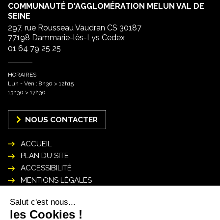
COMMUNAUTÉ D'AGGLOMÉRATION MELUN VAL DE
SEINE
297, rue Rousseau Vaudran CS 30187
77198 Dammarie-lès-Lys Cedex
01 64 79 25 25
HORAIRES
Lun - Ven : 8h30 > 12h15
13h30 > 17h30
NOUS CONTACTER
ACCUEIL
PLAN DU SITE
ACCESSIBILITÉ
MENTIONS LÉGALES
POLITIQUE DE GESTION DES DONNÉES
PERSONNELLES