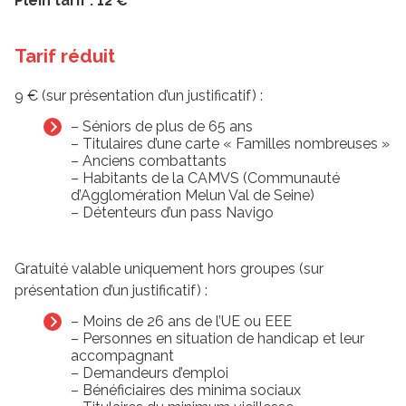
Plein tarif : 12 €
Tarif réduit
9 € (sur présentation d’un justificatif) :
– Séniors de plus de 65 ans
– Titulaires d’une carte « Familles nombreuses »
– Anciens combattants
– Habitants de la CAMVS (Communauté
d’Agglomération Melun Val de Seine)
– Détenteurs d’un pass Navigo
Gratuité valable uniquement hors groupes (sur
présentation d’un justificatif) :
– Moins de 26 ans de l’UE ou EEE
– Personnes en situation de handicap et leur
accompagnant
– Demandeurs d’emploi
– Bénéficiaires des minima sociaux