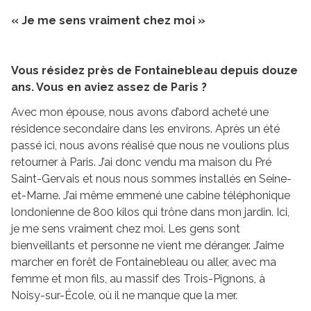
« Je me sens vraiment chez moi »
Vous résidez près de Fontainebleau depuis douze
ans. Vous en aviez assez de Paris ?
Avec mon épouse, nous avons d’abord acheté une
résidence secondaire dans les environs. Après un été
passé ici, nous avons réalisé que nous ne voulions plus
retourner à Paris. J’ai donc vendu ma maison du Pré
Saint-Gervais et nous nous sommes installés en Seine-
et-Marne. J’ai même emmené une cabine téléphonique
londonienne de 800 kilos qui trône dans mon jardin. Ici,
je me sens vraiment chez moi. Les gens sont
bienveillants et personne ne vient me déranger. J’aime
marcher en forêt de Fontainebleau ou aller, avec ma
femme et mon fils, au massif des Trois-Pignons, à
Noisy-sur-École, où il ne manque que la mer.