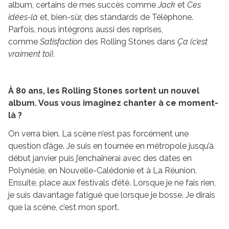
album, certains de mes succès comme
Jack
et
Ces
idées-là
et, bien-sûr, des standards de Téléphone.
Parfois, nous intégrons aussi des reprises,
comme
Satisfaction
des Rolling Stones dans
Ça (c’est
vraiment toi)
.
À 80 ans, les Rolling Stones sortent un nouvel
album. Vous vous imaginez chanter à ce moment-
là ?
On verra bien. La scène n’est pas forcément une
question d’âge. Je suis en tournée en métropole jusqu’à
début janvier puis j’enchaînerai avec des dates en
Polynésie, en Nouvelle-Calédonie et à La Réunion.
Ensuite, place aux festivals d’été. Lorsque je ne fais rien,
je suis davantage fatigué que lorsque je bosse. Je dirais
que la scène, c’est mon sport.