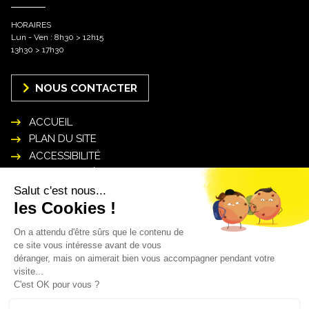
HORAIRES
Lun - Ven : 8h30 > 12h15
13h30 > 17h30
NOUS CONTACTER
ACCUEIL
PLAN DU SITE
ACCESSIBILITÉ
MENTIONS LÉGALES
POLITIQUE DE GESTION DES DONNÉES
PERSONNELLES
INSCRIPTION NEWSLETTER
Mon courriel* :