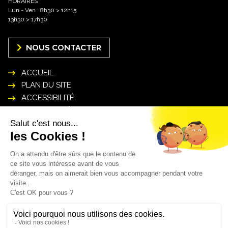
HORAIRES
Lun - Ven : 8h30 > 12h15
13h30 > 17h30
NOUS CONTACTER
ACCUEIL
PLAN DU SITE
ACCESSIBILITÉ
MENTIONS LÉGALES
POLITIQUE DE GESTION DES DONNÉES
PERSONNELLES
INSCRIPTION NEWSLETTER
Mon courriel* :