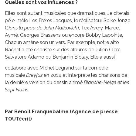
Quelles sont vos influences ?
Elles sont autant musicales que dramatiques. Je citerais
pêle-mêle Les Frères Jacques, le réalisateur Spike Jonze
(
Dans la peau de John Malkovich
), Tex Avery, Marcel
Aymé, Georges Brassens ou encore Bobby Lapointe.
Chacun amène son univers. Par exemple, notre alto
Rachel a été choriste sur des albums de Julien Clerc,
Salvatore Adamo ou Benjamin Biolay. Elle a aussi
collaboré avec Michel Legrand sur la comédie
musicale
Dreyfus
en 2014 et interprète les chansons de
la dernière version du dessin animé
Blanche-Neige et les
Sept Nains.
Par Benoît Franquebalme (Agence de presse
TOUTécrit)