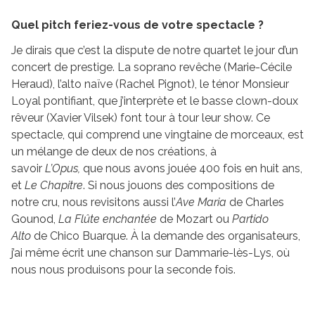
Quel pitch feriez-vous de votre spectacle ?
Je dirais que c’est la dispute de notre quartet le jour d’un
concert de prestige. La soprano revêche (Marie-Cécile
Heraud), l’alto naïve (Rachel Pignot), le ténor Monsieur
Loyal pontifiant, que j’interprète et le basse clown-doux
rêveur (Xavier Vilsek) font tour à tour leur show. Ce
spectacle, qui comprend une vingtaine de morceaux, est
un mélange de deux de nos créations, à
savoir
L’Opus,
que nous avons jouée 400 fois en huit ans,
et
Le Chapitre
. Si nous jouons des compositions de
notre cru, nous revisitons aussi l’
Ave Maria
de Charles
Gounod,
La Flûte enchantée
de Mozart ou
Partido
Alto
de Chico Buarque. À la demande des organisateurs,
j’ai même écrit une chanson sur Dammarie-lès-Lys, où
nous nous produisons pour la seconde fois.