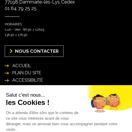
77198 Dammarie-lès-Lys Cedex
01 64 79 25 25
HORAIRES
Lun - Ven : 8h30 > 12h15
13h30 > 17h30
NOUS CONTACTER
ACCUEIL
PLAN DU SITE
ACCESSIBILITÉ
MENTIONS LÉGALES
POLITIQUE DE GESTION DES DONNÉES
PERSONNELLES
INSCRIPTION NEWSLETTER