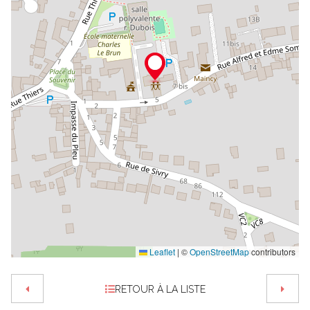
Leaflet
|
©
OpenStreetMap
contributors
RETOUR À LA LISTE