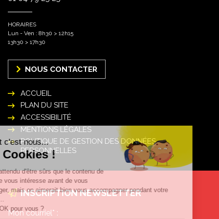
HORAIRES
Lun - Ven : 8h30 > 12h15
13h30 > 17h30
NOUS CONTACTER
ACCUEIL
PLAN DU SITE
ACCESSIBILITÉ
MENTIONS LÉGALES
POLITIQUE DE GESTION DES DONNÉES
PERSONNELLES
INSCRIPTION NEWSLETTER
Mon courriel* :