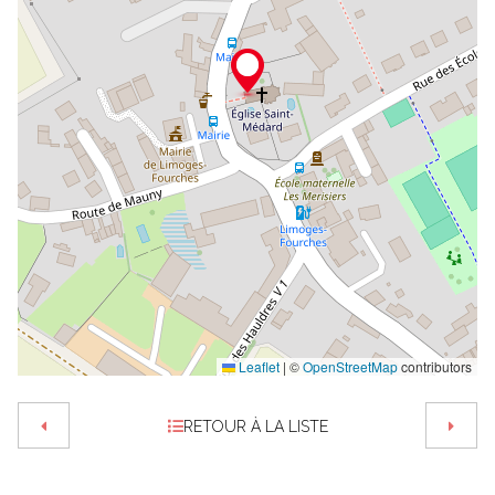
Leaflet
|
©
OpenStreetMap
contributors
RETOUR À LA LISTE