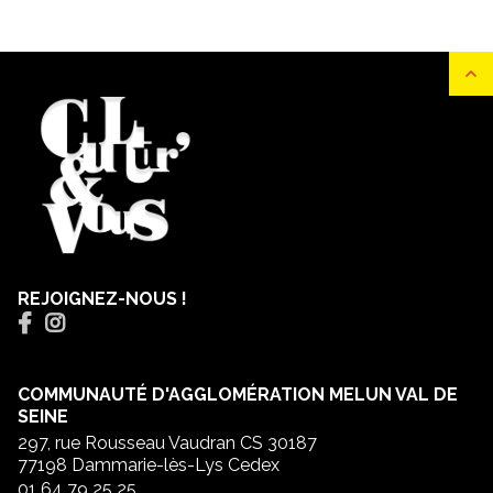
REJOIGNEZ-NOUS !
COMMUNAUTÉ D'AGGLOMÉRATION MELUN VAL DE
SEINE
297, rue Rousseau Vaudran CS 30187
77198 Dammarie-lès-Lys Cedex
01 64 79 25 25