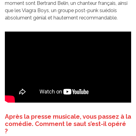
moment sont Bertrand Belin, un chanteur français, ainsi
que les Viagra Boys, un groupe post-punk suédois
absolument génial et hautement recommandable.
Après la presse musicale, vous passez à la
comédie. Comment le saut s’est-il opéré
?