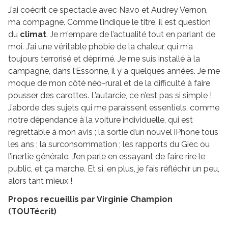
J’ai coécrit ce spectacle avec Navo et Audrey Vernon,
ma compagne. Comme l’indique le titre, il est question
du
climat
. Je m’empare de l’actualité tout en parlant de
moi. J’ai une véritable phobie de la chaleur, qui m’a
toujours terrorisé et déprimé. Je me suis installé à la
campagne, dans l’Essonne, il y a quelques années. Je me
moque de mon côté néo-rural et de la difficulté à faire
pousser des carottes. L’autarcie, ce n’est pas si simple !
J’aborde des sujets qui me paraissent essentiels, comme
notre dépendance à la voiture individuelle, qui est
regrettable à mon avis ; la sortie d’un nouvel iPhone tous
les ans ; la surconsommation ; les rapports du Giec ou
l’inertie générale. J’en parle en essayant de faire rire le
public, et ça marche. Et si, en plus, je fais réfléchir un peu,
alors tant mieux !
Propos recueillis par Virginie Champion
(TOUTécrit)