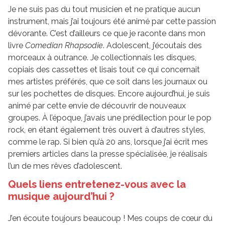
Je ne suis pas du tout musicien et ne pratique aucun
instrument, mais j’ai toujours été animé par cette passion
dévorante. C’est d’ailleurs ce que je raconte dans mon
livre
Comedian Rhapsodie
. Adolescent, j’écoutais des
morceaux à outrance. Je collectionnais les disques,
copiais des cassettes et lisais tout ce qui concernait
mes artistes préférés, que ce soit dans les journaux ou
sur les pochettes de disques. Encore aujourd’hui, je suis
animé par cette envie de découvrir de nouveaux
groupes. À l’époque, j’avais une prédilection pour le pop
rock, en étant également très ouvert à d’autres styles,
comme le rap. Si bien qu’à 20 ans, lorsque j’ai écrit mes
premiers articles dans la presse spécialisée, je réalisais
l’un de mes rêves d’adolescent.
Quels liens entretenez-vous avec la
musique aujourd’hui ?
J’en écoute toujours beaucoup ! Mes coups de cœur du