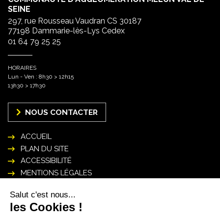
SEINE
297, rue Rousseau Vaudran CS 30187
77198 Dammarie-lès-Lys Cedex
01 64 79 25 25
HORAIRES
Lun - Ven : 8h30 > 12h15
13h30 > 17h30
NOUS CONTACTER
ACCUEIL
PLAN DU SITE
ACCESSIBILITÉ
MENTIONS LÉGALES
POLITIQUE DE GESTION DES DONNÉES
PERSONNELLES