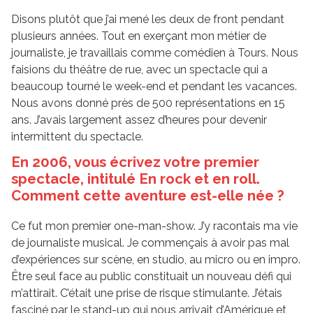
Disons plutôt que j’ai mené les deux de front pendant
plusieurs années. Tout en exerçant mon métier de
journaliste, je travaillais comme comédien à Tours. Nous
faisions du théâtre de rue, avec un spectacle qui a
beaucoup tourné le week-end et pendant les vacances.
Nous avons donné près de 500 représentations en 15
ans. J’avais largement assez d’heures pour devenir
intermittent du spectacle.
En 2006, vous écrivez votre premier
spectacle, intitulé En rock et en roll.
Comment cette aventure est-elle née ?
Ce fut mon premier one-man-show. J’y racontais ma vie
de journaliste musical. Je commençais à avoir pas mal
d’expériences sur scène, en studio, au micro ou en impro.
Être seul face au public constituait un nouveau défi qui
m’attirait. C’était une prise de risque stimulante. J’étais
fasciné par le stand-up qui nous arrivait d’Amérique et