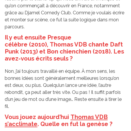
qu’on commençait à découvrir en France, notamment
grâce au Djamel Comedy Club. Comme je voulais écrire
et monter sur scène, ce fut la suite logique dans mon
parcours.
Il y eut ensuite Presque
célèbre (2010), Thomas VDB chante Daft
Punk (2013) et Bon chienchien (2018). Les
avez-vous écrits seuls ?
Non, j’ai toujours travaillé en équipe. À mon sens, les
bonnes idées sont généralement meilleures lorsqu’on
est deux, ou plus. Quelqu’un lance une idée, l’autre
rebondit, ça peut aller très vite. Ou pas ! Il suffit parfois
d’un jeu de mot ou d’une image… Reste ensuite à tirer le
fil.
Vous jouez aujourd’hui
Thomas VDB
s’acclimate
. Quelle en fut la genèse ?