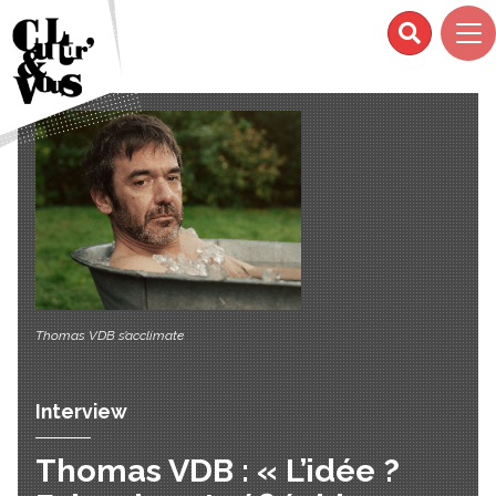
Thomas VDB s’acclimate
Interview
Thomas VDB : « L’idée ?