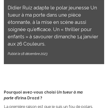
Didier Ruiz adapte le polar jeunesse Un
tueur à ma porte dans une pièce
étonnante, à la mise en scène aussi
soignée qu’efficace. Un « thriller pour
enfants » à savourer dimanche 14 janvier
aux 26 Couleurs.
Publié le 18 décembre 2023
Pourquoi avez-vous choisi
Un tueur à ma
porte
d’lrina Drozd ?
La première raison est que je suis un fou de polars.