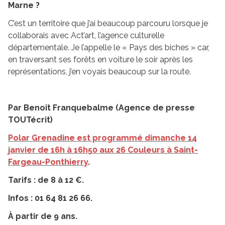
Marne ?
C’est un territoire que j’ai beaucoup parcouru lorsque je
collaborais avec Act’art, l’agence culturelle
départementale. Je l’appelle le « Pays des biches » car,
en traversant ses forêts en voiture le soir après les
représentations, j’en voyais beaucoup sur la route.
Par Benoît Franquebalme (Agence de presse
TOUTécrit)
Polar Grenadine est programmé dimanche 14
janvier de 16h à 16h50 aux 26 Couleurs à Saint-
Fargeau-Ponthierry
.
Tarifs : de 8 à 12 €.
Infos : 01 64 81 26 66.
À partir de 9 ans.