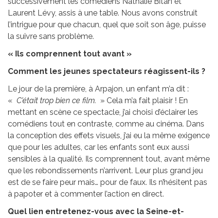
successivement les comédiens Nathalie Bitan et
Laurent Lévy, assis à une table. Nous avons construit
l’intrigue pour que chacun, quel que soit son âge, puisse
la suivre sans problème.
« Ils comprennent tout avant »
Comment les jeunes spectateurs réagissent-ils ?
Le jour de la première, à Arpajon, un enfant m’a dit :
«
C’était trop bien ce film.
» Cela m’a fait plaisir ! En
mettant en scène ce spectacle, j’ai choisi d’éclairer les
comédiens tout en contraste, comme au cinéma. Dans
la conception des effets visuels, j’ai eu la même exigence
que pour les adultes, car les enfants sont eux aussi
sensibles à la qualité. Ils comprennent tout, avant même
que les rebondissements n’arrivent. Leur plus grand jeu
est de se faire peur mais… pour de faux. Ils n’hésitent pas
à papoter et à commenter l’action en direct.
Quel lien entretenez-vous avec la Seine-et-