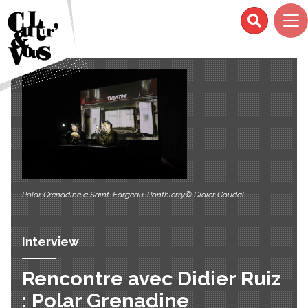
Polar Grenadine à Saint-Fargeau-Ponthierry© Didier Goudal
Interview
Rencontre avec Didier Ruiz
: Polar Grenadine