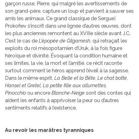
garçon russe, Pierre, qui malgré les avertissements de
son grand-père, capture un loup et parvient à sauver ses
amis les animaux. Ce grand classique de Sergueï
Prokofiev s’inscrit dans une lignée d’autres œuvres, dont
les plus anciennes remontent au XVIIIe siècle avant J.C.
C’est le cas de
L’épopée de Gilgamesh,
qui retraçait les
exploits du roi mésopotamien d’Uruk, à la fois figure
héroïque et divinité. Évoquant la condition humaine et
ses limites, la vie, la mort et l’amitié, ce récit raconte
surtout comment le héros apprend l’éveil à la sagesse.
Dans le même esprit,
La Belle et la Bête
,
Le chat botté,
Hansel et Gretel, La petite fille aux allumettes,
Pinocchio
ou encore
Blanche-Neige
sont des contes qui
aident les enfants à apprivoiser la peur ou d’autres
sentiments relatifs à l’existence.
Au revoir les marâtres tyranniques