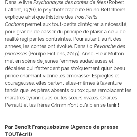
Dans le livre
Psychanalyse des contes de fées
(Robert
Laffont, 1976), le psychothérapeute Bruno Bettelheim
explique ainsi que l’histoire des
Trois Petits
Cochons
permet aux tout-petits d’intégrer la nécessité,
pour grandir, de passer du principe de plaisir à celui de
réalité régi par les contraintes. Pour autant, au fil des
années, les contes ont évolué. Dans
La Revanche des
princesses
(Poulpe Fictions, 2019), Anne-Fleur Multon
met en scène de jeunes femmes audacieuses et
décalées qui n’attendent pas stoïquement qu’un beau
prince charmant vienne les embrasser. Espiègles et
courageuses, elles partent elles-mêmes à l’aventure,
tandis que les pères absents ou toxiques remplacent les
marâtres tyranniques ou les sœurs rivales. Charles
Perrault et les frères Grimm n’ont qu’à bien se tenir !
Par Benoît Franquebalme (Agence de presse
TOUTécrit)