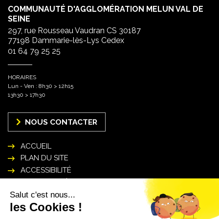
COMMUNAUTÉ D'AGGLOMÉRATION MELUN VAL DE
SEINE
297, rue Rousseau Vaudran CS 30187
77198 Dammarie-lès-Lys Cedex
01 64 79 25 25
HORAIRES
Lun - Ven : 8h30 > 12h15
13h30 > 17h30
NOUS CONTACTER
ACCUEIL
PLAN DU SITE
ACCESSIBILITÉ
MENTIONS LÉGALES
POLITIQUE DE GESTION DES DONNÉES
PERSONNELLES