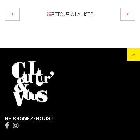
RETOUR À LA LISTE
REJOIGNEZ-NOUS !