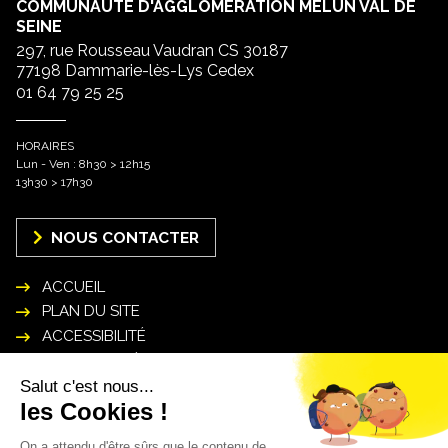
COMMUNAUTÉ D'AGGLOMÉRATION MELUN VAL DE
SEINE
297, rue Rousseau Vaudran CS 30187
77198 Dammarie-lès-Lys Cedex
01 64 79 25 25
HORAIRES
Lun - Ven : 8h30 > 12h15
13h30 > 17h30
NOUS CONTACTER
ACCUEIL
PLAN DU SITE
ACCESSIBILITÉ
MENTIONS LÉGALES
POLITIQUE DE GESTION DES DONNÉES
PERSONNELLES