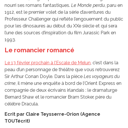
nourri ses romans fantastiques.
Le Monde perdu
, paru en
1912, est le premier volet de la série d’aventures du
Professeur Challenger qui reflète l’engouement du public
pour les dinosaures au début du XXe siècle et qui sera
l’une des sources d’inspiration du film Jurassic Park en
1993.
Le romancier romancé
Le 13 février prochain à l’Escale de Melun
, c’est dans la
peau d’un personnage de théâtre que vous retrouverez
Sir Arthur Conan Doyle. Dans la pièce
Les voyageurs du
crime
, il mène une enquête à bord de l’Orient Express en
compagnie de deux écrivains irlandais : le dramaturge
Bernard Shaw et le romancier Bram Stoker, père du
célèbre Dracula.
Ecrit par Claire Teysserre-Orion (Agence
TOUTécrit)