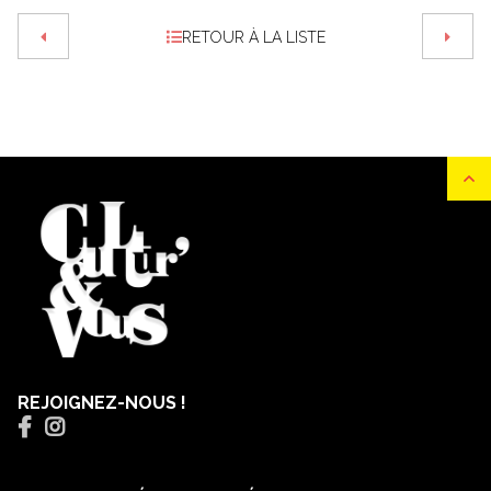
RETOUR À LA LISTE
REJOIGNEZ-NOUS !