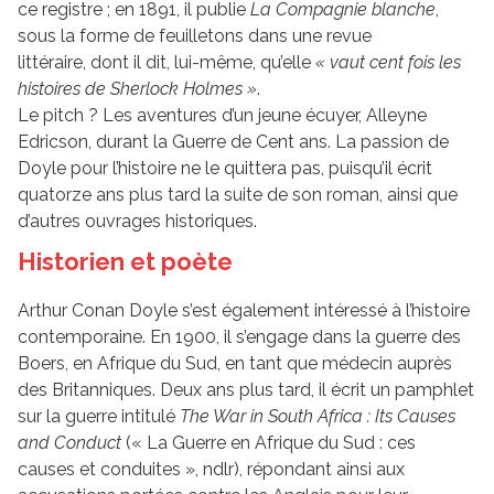
ce registre ; en 1891, il publie
La Compagnie blanche
,
sous la forme de feuilletons dans une revue
littéraire, dont il dit, lui-même, qu’elle
« vaut cent fois les
histoires de Sherlock Holmes »
.
Le pitch ? Les aventures d’un jeune écuyer, Alleyne
Edricson, durant la Guerre de Cent ans. La passion de
Doyle pour l’histoire ne le quittera pas, puisqu’il écrit
quatorze ans plus tard la suite de son roman, ainsi que
d’autres ouvrages historiques.
Historien et poète
Arthur Conan Doyle s’est également intéressé à l’histoire
contemporaine. En 1900, il s’engage dans la guerre des
Boers, en Afrique du Sud, en tant que médecin auprès
des Britanniques. Deux ans plus tard, il écrit un pamphlet
sur la guerre intitulé
The War in South Africa : Its Causes
and Conduct
(« La Guerre en Afrique du Sud : ces
causes et conduites », ndlr), répondant ainsi aux