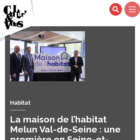
Habitat
La maison de l’habitat
Melun Val-de-Seine : une
première en Seine-et-