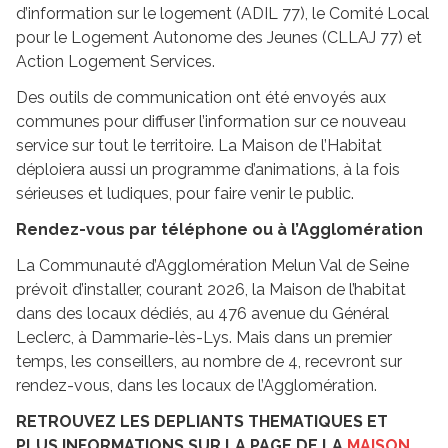
d’information sur le logement (ADIL 77), le Comité Local
pour le Logement Autonome des Jeunes (CLLAJ 77) et
Action Logement Services.
Des outils de communication ont été envoyés aux
communes pour diffuser l’information sur ce nouveau
service sur tout le territoire. La Maison de l’Habitat
déploiera aussi un programme d’animations, à la fois
sérieuses et ludiques, pour faire venir le public.
Rendez-vous par téléphone ou à l’Agglomération
La Communauté d’Agglomération Melun Val de Seine
prévoit d’installer, courant 2026, la Maison de l’habitat
dans des locaux dédiés, au 476 avenue du Général
Leclerc, à Dammarie-lès-Lys. Mais dans un premier
temps, les conseillers, au nombre de 4, recevront sur
rendez-vous, dans les locaux de l’Agglomération.
RETROUVEZ LES DEPLIANTS THEMATIQUES ET
PLUS INFORMATIONS SUR LA PAGE DE LA
MAISON