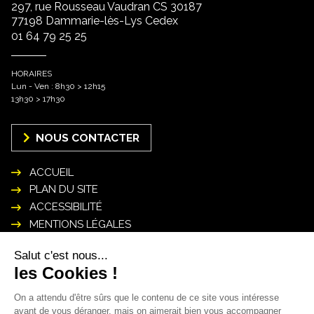
297, rue Rousseau Vaudran CS 30187
77198 Dammarie-lès-Lys Cedex
01 64 79 25 25
HORAIRES
Lun - Ven : 8h30 > 12h15
13h30 > 17h30
NOUS CONTACTER
ACCUEIL
PLAN DU SITE
ACCESSIBILITÉ
MENTIONS LÉGALES
POLITIQUE DE GESTION DES DONNÉES
PERSONNELLES