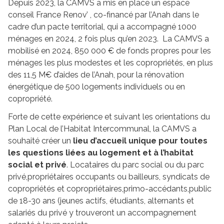
Depuis 2023, la CAMVS a mis en place un espace
conseil France Renov’ , co-financé par l’Anah dans le
cadre d’un pacte territorial, qui a accompagné 1000
ménages en 2024, 2 fois plus qu’en 2023. La CAMVS a
mobilisé en 2024, 850 000 € de fonds propres pour les
ménages les plus modestes et les copropriétés, en plus
des 11,5 M€ d’aides de l’Anah, pour la rénovation
énergétique de 500 logements individuels ou en
copropriété.
Forte de cette expérience et suivant les orientations du
Plan Local de l’Habitat Intercommunal, la CAMVS a
souhaité créer un
lieu d’accueil unique pour toutes
les questions liées au logement et à l’habitat
social et privé
. Locataires du parc social ou du parc
privé,
propriétaires occupants ou bailleurs, syndicats de
copropriétés et copropriétaires,
primo-accédants,
public
de 18-30 ans (jeunes actifs, étudiants, alternants et
salariés du privé y trouveront un accompagnement