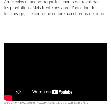
Américains et accompagne les chants de travail dans
les plantations. Mais trente ans après l’abolition de
l’esclavage, il se cantonne encore aux champs de coton.
Greg Zlap – L'homme à l'harmonica (LIVE) Le Grand Studio RTL