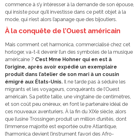
commence à s’y intéresser à la demande de son épouse,
qui insiste pour qu’il investisse dans ce petit objet à la
mode, qui n’est alors l’apanage que des bijoutiers.
À la conquête de l’Ouest américain
Mais comment cet harmonica, commercialisé chez cet
horloger, va-t-il devenir l’un des symboles de la musique
américaine ?
C’est Mme Hohner qui en est à
l’origine, après avoir expédié un exemplaire
produit dans l’atelier de son mari à un cousin
émigré aux États-Unis.
Il ne tarde pas à séduire les
migrants et les voyageurs, conquérants de l’Ouest
américain. Sa petite taille, une vingtaine de centimètres,
et son coût peu onéreux, en font le partenaire idéal de
ces nouveaux aventuriers. À la fin du XIXe siècle, alors
que l’usine Trossingen produit un million d’unités, dont
l’immense majorité est exportée outre Atlantique,
l’harmonica devient l’instrument favori des Afro-