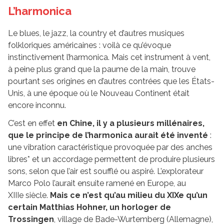
L’harmonica
Le blues, le jazz, la country et d’autres musiques
folkloriques américaines : voilà ce qu’évoque
instinctivement l’harmonica. Mais cet instrument à vent,
à peine plus grand que la paume de la main, trouve
pourtant ses origines en d’autres contrées que les États-
Unis, à une époque où le Nouveau Continent était
encore inconnu.
C’est en effet
en Chine, il y a plusieurs millénaires,
que le principe de l’harmonica aurait été inventé
:
une vibration caractéristique provoquée par des anches
libres* et un accordage permettent de produire plusieurs
sons, selon que l’air est soufflé ou aspiré. L’explorateur
Marco Polo l’aurait ensuite ramené en Europe, au
XIIIe siècle.
Mais ce n’est qu’au milieu du XIXe qu’un
certain Matthias Hohner, un horloger de
Trossingen
, village de Bade-Wurtemberg (Allemagne),