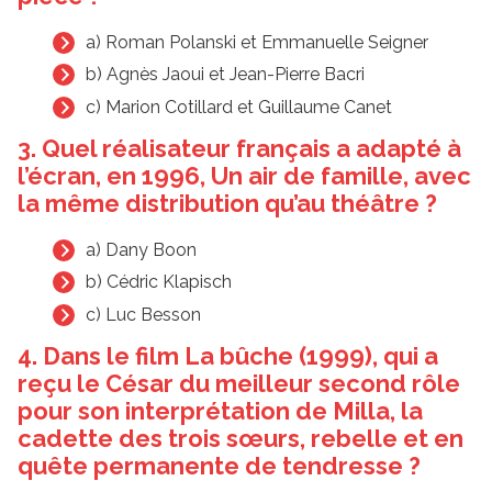
a) Roman Polanski et Emmanuelle Seigner
b) Agnès Jaoui et Jean-Pierre Bacri
c) Marion Cotillard et Guillaume Canet
3. Quel réalisateur français a adapté à
l’écran, en 1996, Un air de famille, avec
la même distribution qu’au théâtre ?
a) Dany Boon
b) Cédric Klapisch
c) Luc Besson
4. Dans le film La bûche (1999), qui a
reçu le César du meilleur second rôle
pour son interprétation de Milla, la
cadette des trois sœurs, rebelle et en
quête permanente de tendresse ?