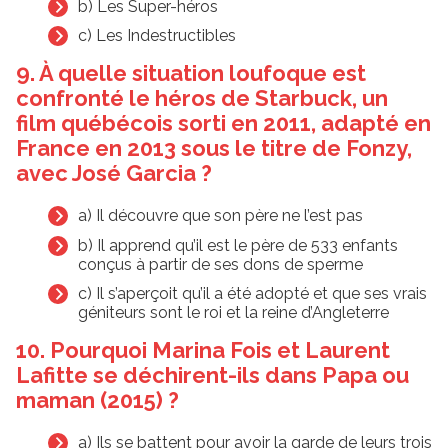
b) Les Super-héros
c) Les Indestructibles
9. À quelle situation loufoque est
confronté le héros de Starbuck, un
film québécois sorti en 2011, adapté en
France en 2013 sous le titre de Fonzy,
avec José Garcia ?
a) Il découvre que son père ne l’est pas
b) Il apprend qu’il est le père de 533 enfants
conçus à partir de ses dons de sperme
c) Il s’aperçoit qu’il a été adopté et que ses vrais
géniteurs sont le roi et la reine d’Angleterre
10. Pourquoi Marina Fois et Laurent
Lafitte se déchirent-ils dans Papa ou
maman (2015) ?
a) Ils se battent pour avoir la garde de leurs trois