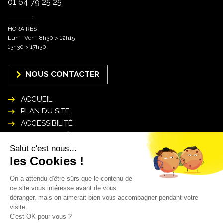
01 64 79 25 25
HORAIRES
Lun - Ven : 8h30 > 12h15
13h30 > 17h30
NOUS CONTACTER
ACCUEIL
PLAN DU SITE
ACCESSIBILITÉ
MENTIONS LÉGALES
POLITIQUE DE GESTION DES DONNÉES
PERSONNELLES
INSCRIPTION NEWSLETTER
Mon courriel* :