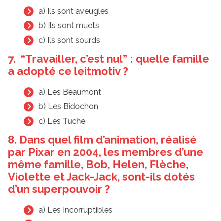
a) Ils sont aveugles
b) Ils sont muets
c) Ils sont sourds
7. “Travailler, c’est nul” : quelle famille
a adopté ce leitmotiv ?
a) Les Beaumont
b) Les Bidochon
c) Les Tuche
8. Dans quel film d’animation, réalisé
par Pixar en 2004, les membres d’une
même famille, Bob, Helen, Flèche,
Violette et Jack-Jack, sont-ils dotés
d’un superpouvoir ?
a) Les Incorruptibles