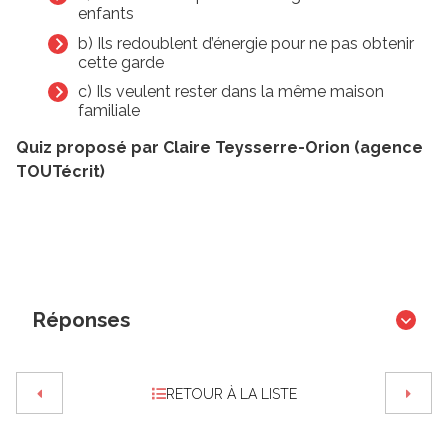
enfants
b) Ils redoublent d’énergie pour ne pas obtenir
cette garde
c) Ils veulent rester dans la même maison
familiale
Quiz proposé par Claire Teysserre-Orion (agence
TOUTécrit)
Réponses
RETOUR À LA LISTE