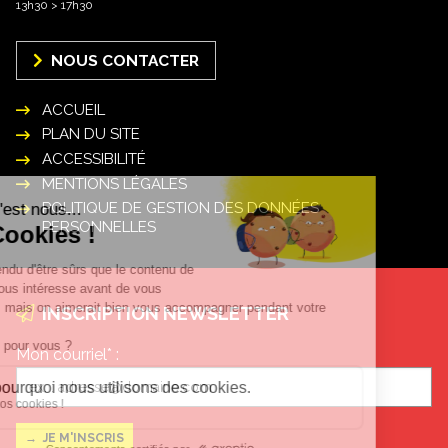
13h30 > 17h30
NOUS CONTACTER
ACCUEIL
PLAN DU SITE
ACCESSIBILITÉ
MENTIONS LÉGALES
POLITIQUE DE GESTION DES DONNÉES
PERSONNELLES
INSCRIPTION NEWSLETTER
Mon courriel* :