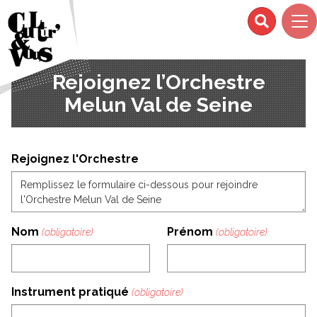
Rejoignez l’Orchestre
Melun Val de Seine
Section
Rejoignez l'Orchestre
Nom
Prénom
Instrument pratiqué