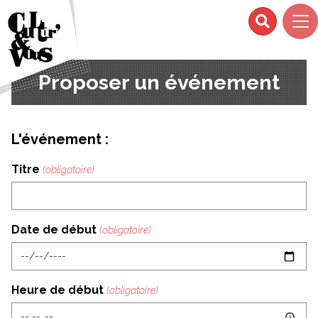
Proposer un événement
L'événement :
Titre
Date de début
Heure de début