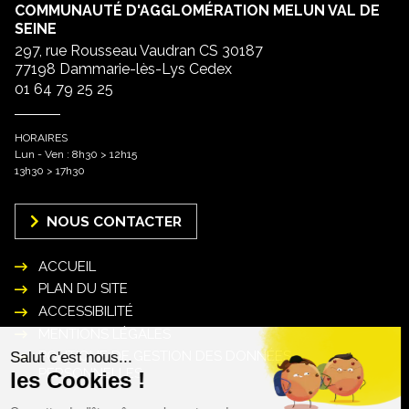
COMMUNAUTÉ D'AGGLOMÉRATION MELUN VAL DE
SEINE
297, rue Rousseau Vaudran CS 30187
77198 Dammarie-lès-Lys Cedex
01 64 79 25 25
HORAIRES
Lun - Ven : 8h30 > 12h15
13h30 > 17h30
NOUS CONTACTER
ACCUEIL
PLAN DU SITE
ACCESSIBILITÉ
MENTIONS LÉGALES
POLITIQUE DE GESTION DES DONNÉES
PERSONNELLES