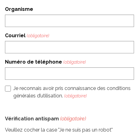
Organisme
Courriel
Numéro de téléphone
Je reconnais avoir pris connaissance des conditions
générales d’utilisation.
Section
Vérification antispam
(obligatoire)
Veuillez cocher la case "Je ne suis pas un robot"