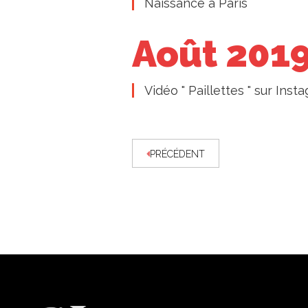
Naissance à Paris
Août 201
Vidéo " Paillettes " sur Inst
PRÉCÉDENT