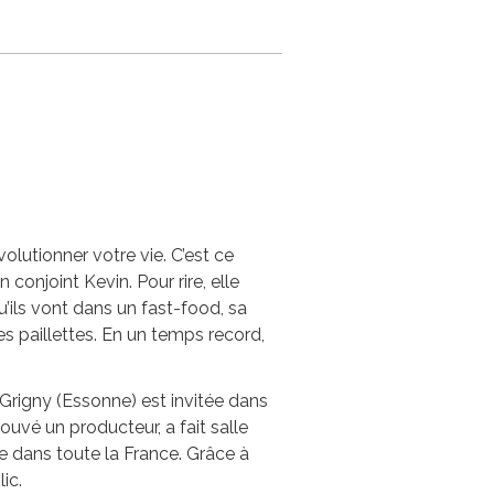
olutionner votre vie. C’est ce
conjoint Kevin. Pour rire, elle
’ils vont dans un fast-food, sa
des paillettes. En un temps record,
 Grigny (Essonne) est invitée dans
trouvé un producteur, a fait salle
 dans toute la France. Grâce à
ic.