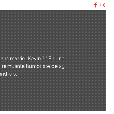
ans ma vie, Kevin ? " En une
te remuante humoriste de 29
and-up.