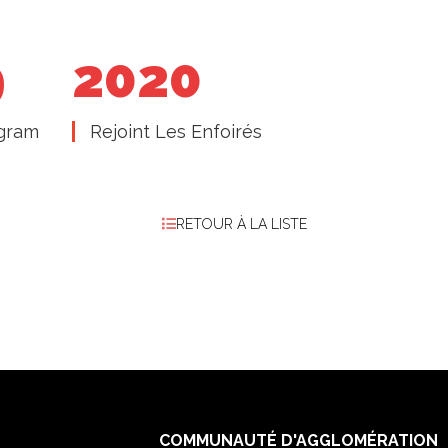
9
2020
agram
Rejoint Les Enfoirés
RETOUR À LA LISTE
COMMUNAUTÉ D'AGGLOMÉRATION