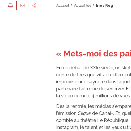
Accueil
Actualités
Inès Reg
« Mets-moi des pai
En ce début de XXIe siècle, un sketc
conte de fées que vit actuellement I
improvise une saynète dans laquelle
partenaire fait mine de s’énerver. F
la vidéo cumule 4 millions de vues.
Dès la rentrée, les médias s’empar
l’émission
Clique
de Canal+. Et, que
comble au théâtre Le République, 
Instagram, le talent et les yeux ult