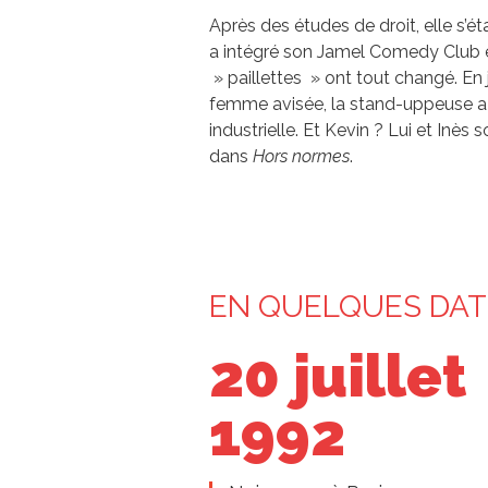
Après des études de droit, elle s’
a intégré son Jamel Comedy Club en 
» paillettes » ont tout changé. En 
femme avisée, la stand-uppeuse a
industrielle. Et Kevin ? Lui et Inès 
dans
Hors normes
.
EN QUELQUES DAT
20 juillet
1992