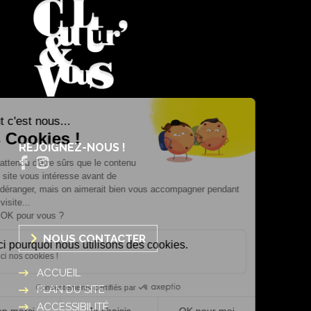
REJOIGNEZ-NOUS !
NOUS CONTACTER
ACCUEIL
PLAN DU SITE
ACCESSIBILITÉ