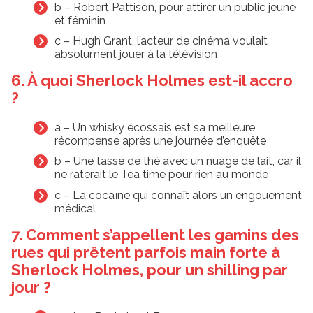
b – Robert Pattison, pour attirer un public jeune
et féminin
c – Hugh Grant, l’acteur de cinéma voulait
absolument jouer à la télévision
6. À quoi Sherlock Holmes est-il accro
?
a – Un whisky écossais est sa meilleure
récompense après une journée d’enquête
b – Une tasse de thé avec un nuage de lait, car il
ne raterait le Tea time pour rien au monde
c – La cocaïne qui connaît alors un engouement
médical
7. Comment s’appellent les gamins des
rues qui prêtent parfois main forte à
Sherlock Holmes, pour un shilling par
jour ?