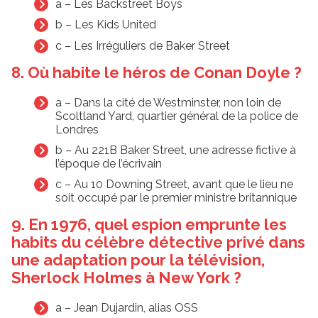
a – Les Backstreet Boys
b – Les Kids United
c – Les Irréguliers de Baker Street
8. Où habite le héros de Conan Doyle ?
a – Dans la cité de Westminster, non loin de
Scoltland Yard, quartier général de la police de
Londres
b – Au 221B Baker Street, une adresse fictive à
l’époque de l’écrivain
c – Au 10 Downing Street, avant que le lieu ne
soit occupé par le premier ministre britannique
9. En 1976, quel espion emprunte les
habits du célèbre détective privé dans
une adaptation pour la télévision,
Sherlock Holmes à New York ?
a – Jean Dujardin, alias OSS