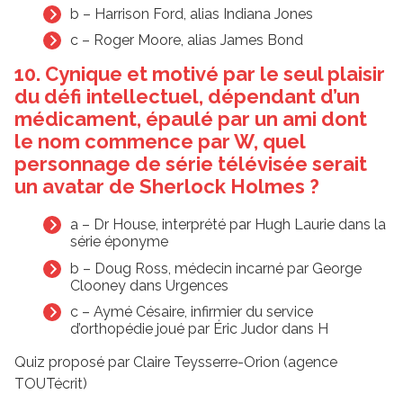
b – Harrison Ford, alias Indiana Jones
c – Roger Moore, alias James Bond
10. Cynique et motivé par le seul plaisir
du défi intellectuel, dépendant d’un
médicament, épaulé par un ami dont
le nom commence par W, quel
personnage de série télévisée serait
un avatar de Sherlock Holmes ?
a – Dr House, interprété par Hugh Laurie dans la
série éponyme
b – Doug Ross, médecin incarné par George
Clooney dans Urgences
c – Aymé Césaire, infirmier du service
d’orthopédie joué par Éric Judor dans H
Quiz proposé par Claire Teysserre-Orion (agence
TOUTécrit)