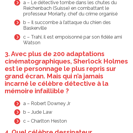
a – Le détective tombe dans les chutes du
Reichenbach (Suisse) en combattant le
professeur Moriarty, chef du crime organisé
b – Il succombe à l’attaque du chien des
Baskerville
c – Trahi, il est empoisonné par son fidèle ami
Watson
3. Avec plus de 200 adaptations
cinématographiques, Sherlock Holmes
est le personnage le plus repris sur
grand écran. Mais qui n’a jamais
incarné le célèbre détective à la
mémoire infaillible ?
a – Robert Downey Jr
b – Jude Law
c – Charlton Heston
4. Quel célèbre dessinateur,