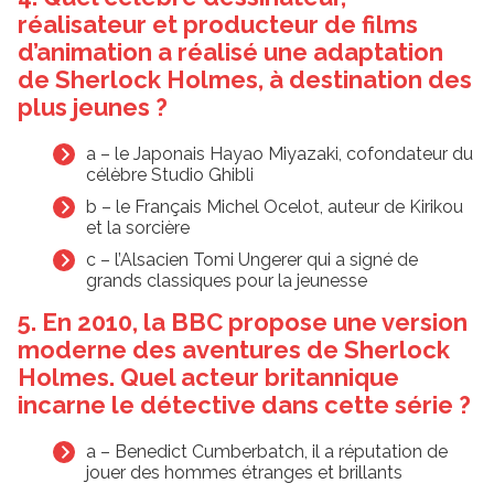
réalisateur et producteur de films
d’animation a réalisé une adaptation
de Sherlock Holmes, à destination des
plus jeunes ?
a – le Japonais Hayao Miyazaki, cofondateur du
célèbre Studio Ghibli
b – le Français Michel Ocelot, auteur de Kirikou
et la sorcière
c – l’Alsacien Tomi Ungerer qui a signé de
grands classiques pour la jeunesse
5. En 2010, la BBC propose une version
moderne des aventures de Sherlock
Holmes. Quel acteur britannique
incarne le détective dans cette série ?
a – Benedict Cumberbatch, il a réputation de
jouer des hommes étranges et brillants