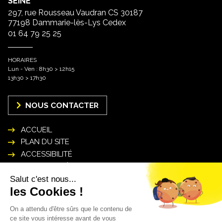
SEINE
297, rue Rousseau Vaudran CS 30187
77198 Dammarie-lès-Lys Cedex
01 64 79 25 25
HORAIRES
Lun - Ven : 8h30 > 12h15
13h30 > 17h30
NOUS CONTACTER
ACCUEIL
PLAN DU SITE
ACCESSIBILITÉ
MENTIONS LÉGALES
POLITIQUE DE GESTION DES DONNÉES
PERSONNELLES