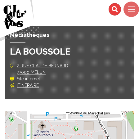
Médiathèques
LA BOUSSOLE
2 RUE CLAUDE BERNARD
77000 MELUN
Site internet
ITINÉRAIRE