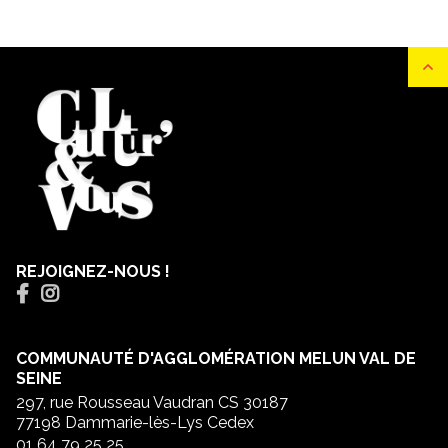
REJOIGNEZ-NOUS !
COMMUNAUTÉ D'AGGLOMÉRATION MELUN VAL DE
SEINE
297, rue Rousseau Vaudran CS 30187
77198 Dammarie-lès-Lys Cedex
01 64 79 25 25