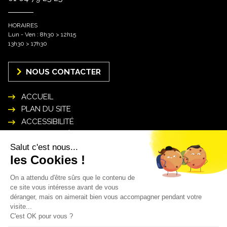
HORAIRES
Lun - Ven : 8h30 > 12h15
13h30 > 17h30
NOUS CONTACTER
ACCUEIL
PLAN DU SITE
ACCESSIBILITÉ
MENTIONS LÉGALES
POLITIQUE DE GESTION DES DONNÉES
PERSONNELLES
INSCRIPTION NEWSLETTER
Mon courriel* :