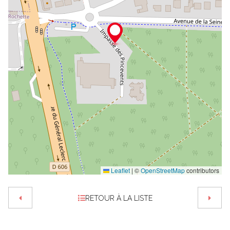
Leaflet
|
©
OpenStreetMap
contributors
RETOUR À LA LISTE