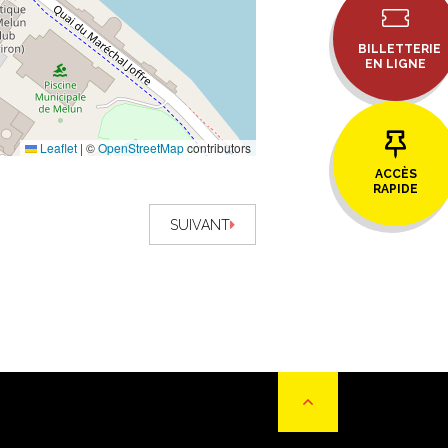
BILLETTERIE
EN LIGNE
Leaflet
|
©
OpenStreetMap
contributors
ACCÈS
RAPIDE
SUIVANT