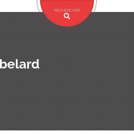
RECHERCHER
belard