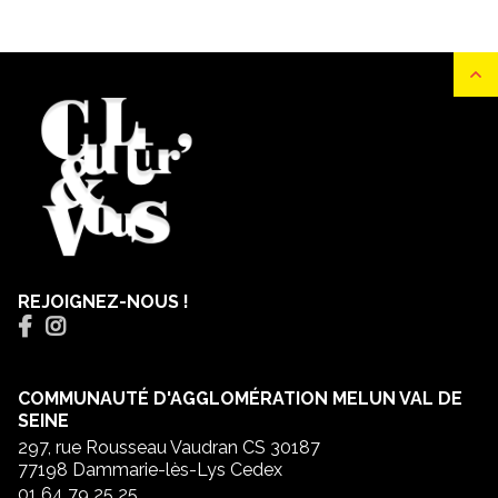
REJOIGNEZ-NOUS !
COMMUNAUTÉ D'AGGLOMÉRATION MELUN VAL DE
SEINE
297, rue Rousseau Vaudran CS 30187
77198 Dammarie-lès-Lys Cedex
01 64 79 25 25