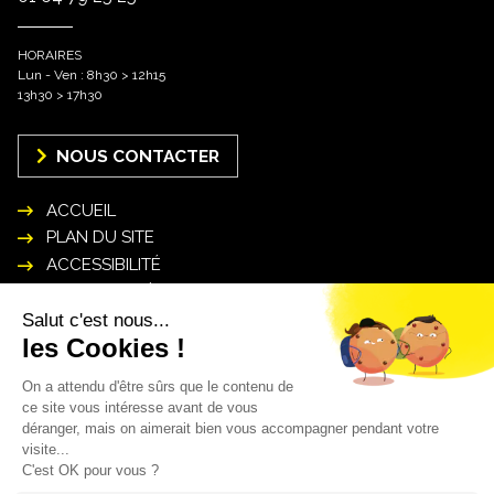
HORAIRES
Lun - Ven : 8h30 > 12h15
13h30 > 17h30
NOUS CONTACTER
ACCUEIL
PLAN DU SITE
ACCESSIBILITÉ
MENTIONS LÉGALES
POLITIQUE DE GESTION DES DONNÉES
PERSONNELLES
INSCRIPTION NEWSLETTER
Mon courriel* :