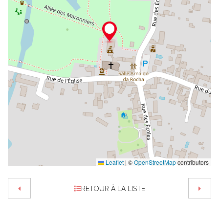
Leaflet
|
©
OpenStreetMap
contributors
RETOUR À LA LISTE