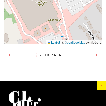
Leaflet
|
©
OpenStreetMap
contributors
RETOUR À LA LISTE