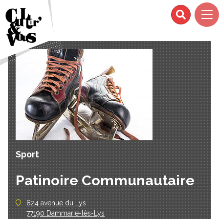
Sport
Patinoire Communautaire
824 avenue du Lys
77190 Dammarie-lès-Lys