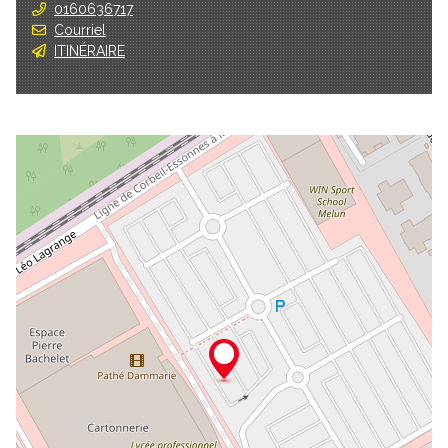
0160636717
Courriel
ITINÉRAIRE