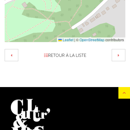
Leaflet
|
©
OpenStreetMap
contributors
RETOUR À LA LISTE