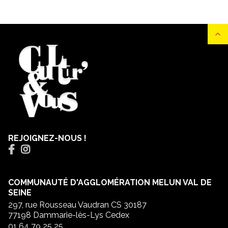
REJOIGNEZ-NOUS !
COMMUNAUTÉ D'AGGLOMÉRATION MELUN VAL DE
SEINE
297, rue Rousseau Vaudran CS 30187
77198 Dammarie-lès-Lys Cedex
01 64 79 25 25