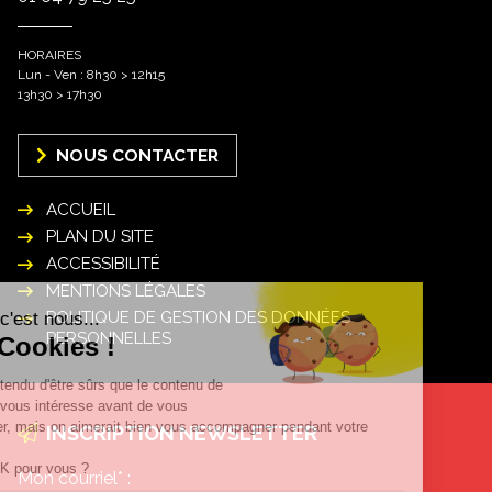
HORAIRES
Lun - Ven : 8h30 > 12h15
13h30 > 17h30
NOUS CONTACTER
ACCUEIL
PLAN DU SITE
ACCESSIBILITÉ
MENTIONS LÉGALES
POLITIQUE DE GESTION DES DONNÉES
PERSONNELLES
INSCRIPTION NEWSLETTER
Mon courriel* :