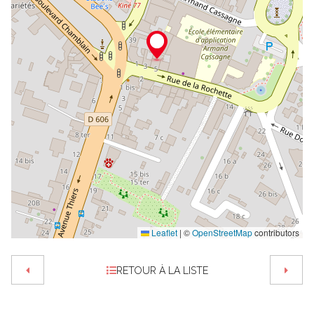
Leaflet
|
©
OpenStreetMap
contributors
RETOUR À LA LISTE