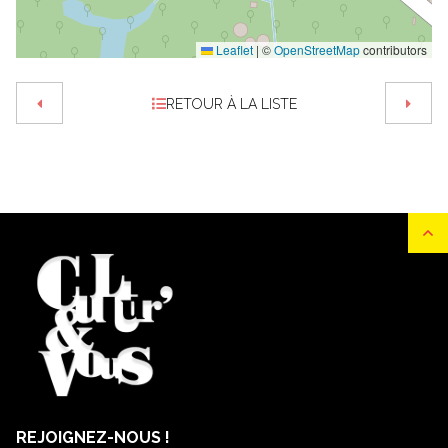
Leaflet
|
©
OpenStreetMap
contributors
RETOUR À LA LISTE
REJOIGNEZ-NOUS !