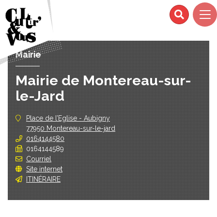
Mairie
Mairie de Montereau-sur-
le-Jard
Place de l’Eglise - Aubigny
77950 Montereau-sur-le-jard
0164144580
0164144589
Courriel
Site internet
ITINÉRAIRE