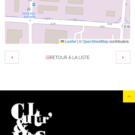
Leaflet
|
©
OpenStreetMap
contributors
RETOUR À LA LISTE