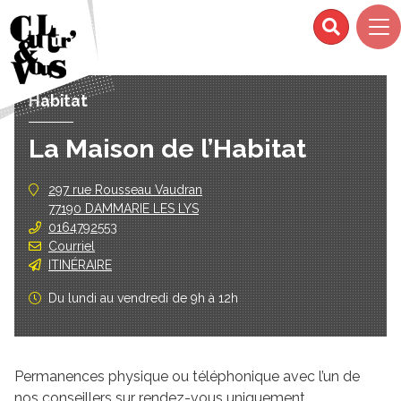
Habitat
La Maison de l’Habitat
297 rue Rousseau Vaudran
77190 DAMMARIE LES LYS
0164792553
Courriel
ITINÉRAIRE
Du lundi au vendredi de 9h à 12h
Permanences physique ou téléphonique avec l’un de
nos conseillers sur rendez-vous uniquement.