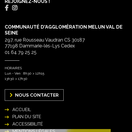
REJOIGNEZ-NOUS !
COMMUNAUTÉ D'AGGLOMÉRATION MELUN VAL DE
SEINE
297, rue Rousseau Vaudran CS 30187
77198 Dammarie-lès-Lys Cedex
01 64 79 25 25
HORAIRES
Lun - Ven : 8h30 > 12h15
13h30 > 17h30
NOUS CONTACTER
ACCUEIL
PLAN DU SITE
ACCESSIBILITÉ
MENTIONS LÉGALES