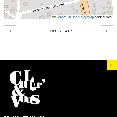
Leaflet
|
©
OpenStreetMap
contributors
RETOUR À LA LISTE