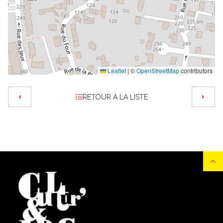
Leaflet
|
©
OpenStreetMap
contributors
RETOUR À LA LISTE