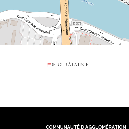
RETOUR À LA LISTE
COMMUNAUTÉ D'AGGLOMÉRATION