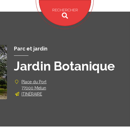
RECHERCHER
Parc et jardin
Jardin Botanique
Place du Port
77000 Melun
ITINÉRAIRE