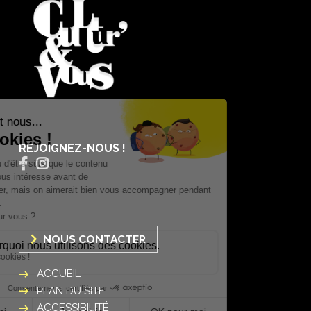
REJOIGNEZ-NOUS !
NOUS CONTACTER
ACCUEIL
PLAN DU SITE
ACCESSIBILITÉ