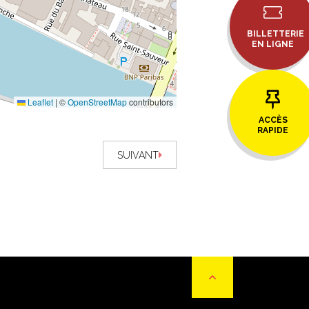
BILLETTERIE
EN LIGNE
Leaflet
|
©
OpenStreetMap
contributors
ACCÈS
RAPIDE
SUIVANT