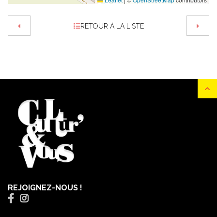
RETOUR À LA LISTE
REJOIGNEZ-NOUS !