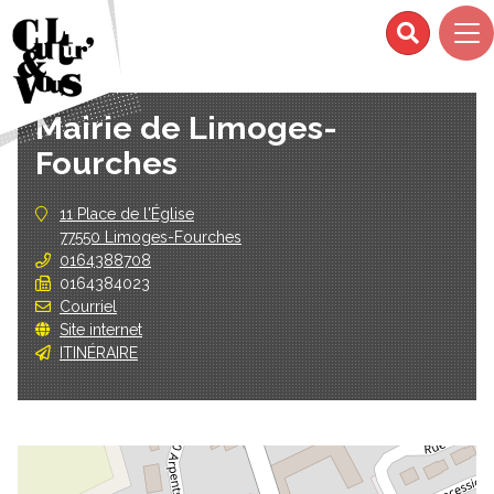
Mairie de Limoges-
Fourches
11 Place de l'Église
77550 Limoges-Fourches
0164388708
0164384023
Courriel
Site internet
ITINÉRAIRE