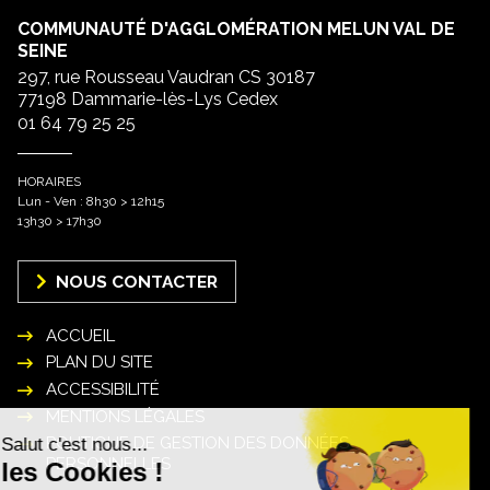
COMMUNAUTÉ D'AGGLOMÉRATION MELUN VAL DE
SEINE
297, rue Rousseau Vaudran CS 30187
77198 Dammarie-lès-Lys Cedex
01 64 79 25 25
HORAIRES
Lun - Ven : 8h30 > 12h15
13h30 > 17h30
NOUS CONTACTER
ACCUEIL
PLAN DU SITE
ACCESSIBILITÉ
MENTIONS LÉGALES
POLITIQUE DE GESTION DES DONNÉES
PERSONNELLES