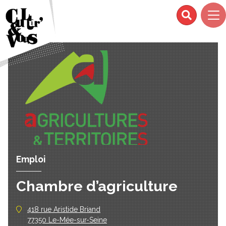
Emploi
Chambre d’agriculture
418 rue Aristide Briand
77350 Le-Mée-sur-Seine