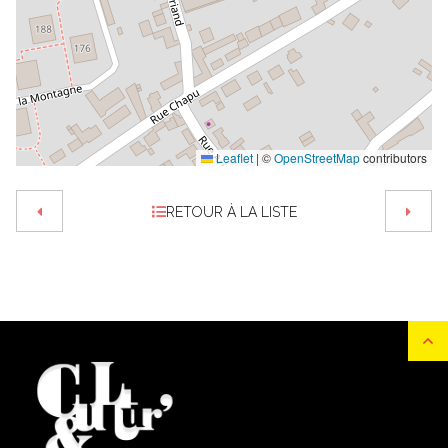
Leaflet
|
©
OpenStreetMap
contributors
RETOUR À LA LISTE