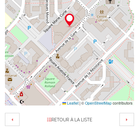
Leaflet
|
©
OpenStreetMap
contributors
RETOUR À LA LISTE