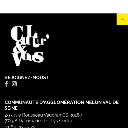
REJOIGNEZ-NOUS !
COMMUNAUTÉ D'AGGLOMÉRATION MELUN VAL DE
SEINE
297, rue Rousseau Vaudran CS 30187
77198 Dammarie-lès-Lys Cedex
01 64 79 25 25