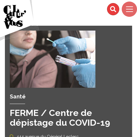
Santé
FERME / Centre de
dépistage du COVID-19
444 avenue du Général Leclerc