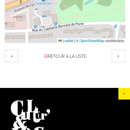
Leaflet
|
©
OpenStreetMap
contributors
RETOUR À LA LISTE