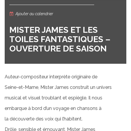
Ajouter au calendrier
MISTER JAMES ET LES
TOILES FANTASTIQUES –
OUVERTURE DE SAISON
Auteur-compositeur interprète originaire de
Seine-et-Marne, Mister James construit un univers
musical et visuel troublant et espiègle. Il nous
embarque à bord d’un voyage en chansons à
la découverte des voix qui l’habitent.
Drôle, sensible et émouvant, Mister James