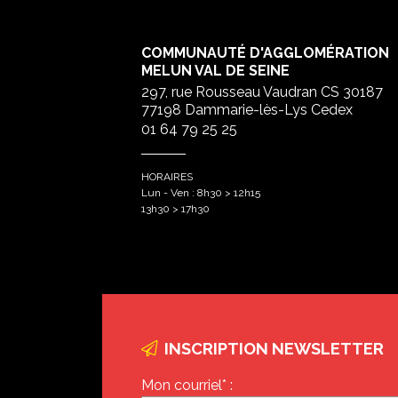
COMMUNAUTÉ D'AGGLOMÉRATION
MELUN VAL DE SEINE
297, rue Rousseau Vaudran CS 30187
77198 Dammarie-lès-Lys Cedex
01 64 79 25 25
HORAIRES
Lun - Ven : 8h30 > 12h15
13h30 > 17h30
INSCRIPTION NEWSLETTER
Mon courriel* :