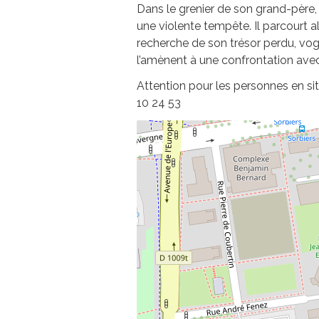
Dans le grenier de son grand-père, 
une violente tempête. Il parcourt a
recherche de son trésor perdu, vo
l’amènent à une confrontation avec 
Attention pour les personnes en sit
10 24 53