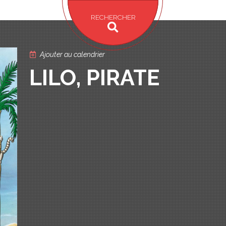
RECHERCHER
Ajouter au calendrier
LILO, PIRATE