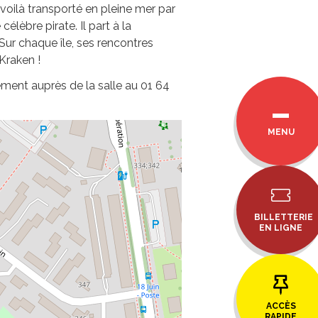
 voilà transporté en pleine mer par
lèbre pirate. Il part à la
ur chaque île, ses rencontres
Kraken !
ement auprès de la salle au 01 64
MENU
BILLETTERIE
EN LIGNE
ACCÈS
RAPIDE