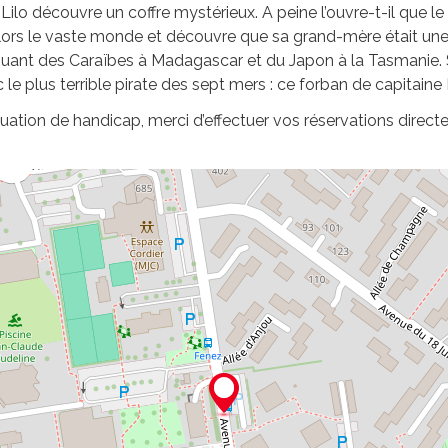
Lilo découvre un coffre mystérieux. A peine l’ouvre-t-il que le
lors le vaste monde et découvre que sa grand-mère était une cé
guant des Caraïbes à Madagascar et du Japon à la Tasmanie. S
le plus terrible pirate des sept mers : ce forban de capitaine 
uation de handicap, merci d’effectuer vos réservations direct