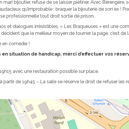
 mari bijoutier, refuse de se laisser piétiner. Avec Bérengère,
audacieux qu’improbable : braquer la bijouterie de son ex ! Po
se professionnelle tout droit sortie de prison.
os et dialogues irrésistibles, « Les Braqueuses » est une comé
écident que le meilleur moyen de tourner la page, c’est de la
 en comédie !
n situation de handicap, merci d’effectuer vos réserva
9h15 avec une restauration possible sur place.
partir de 19h45 – La salle se réserve le droit de refuser les r