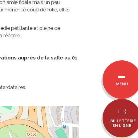
 son amie fidèle mais un peu
ur mener ce coup de folie, elles
die pétillante et pleine de
 réécrire…
tions auprès de la salle au 01
MENU
etardataires.
BILLETTERIE
EN LIGNE