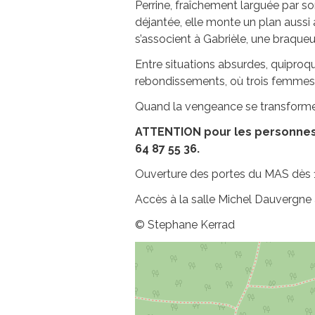
Perrine, fraîchement larguée par son
déjantée, elle monte un plan aussi 
s’associent à Gabrièle, une braqueu
Entre situations absurdes, quiproqu
rebondissements, où trois femmes d
Quand la vengeance se transforme
ATTENTION pour les personnes e
64 87 55 36.
Ouverture des portes du MAS dès 1
Accès à la salle Michel Dauvergne à 
© Stephane Kerrad