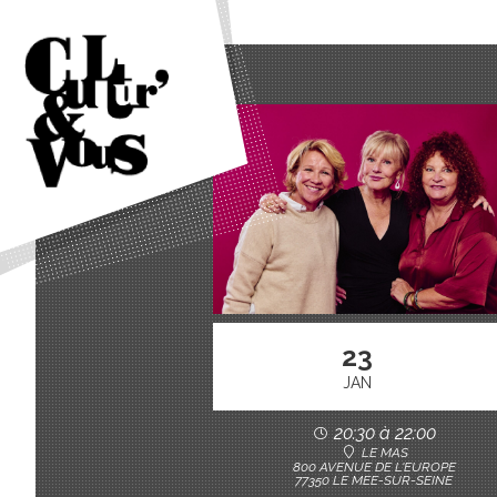
23
JAN
20:30 à 22:00
LE MAS
800 AVENUE DE L'EUROPE
77350 LE MEE-SUR-SEINE