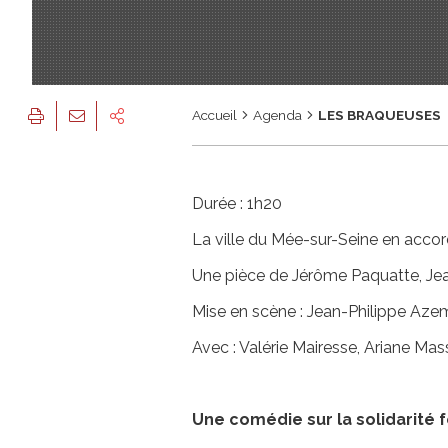
Accueil
Agenda
LES BRAQUEUSES
Durée : 1h20
La ville du Mée-sur-Seine en acc
Une pièce de Jérôme Paquatte, Je
Mise en scène : Jean-Philippe Aze
Avec : Valérie Mairesse, Ariane Mass
Une comédie sur la solidarité 