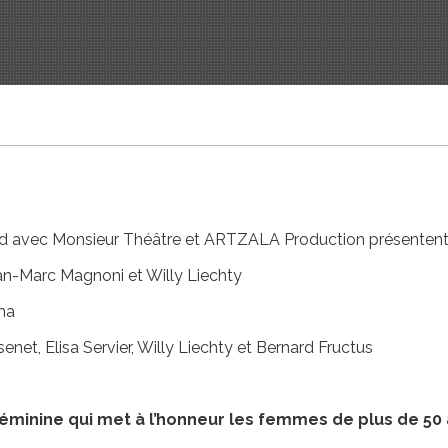
ord avec Monsieur Théâtre et ARTZALA Production présenten
an-Marc Magnoni et Willy Liechty
ma
enet, Elisa Servier, Willy Liechty et Bernard Fructus
féminine qui met à l’honneur les femmes de plus de 50 