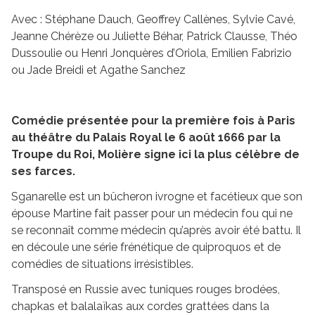
Avec : Stéphane Dauch, Geoffrey Callènes, Sylvie Cavé,
Jeanne Chérèze ou Juliette Béhar, Patrick Clausse, Théo
Dussoulie ou Henri Jonquères d’Oriola, Emilien Fabrizio
ou Jade Breidi et Agathe Sanchez
Comédie présentée pour la première fois à Paris
au théâtre du Palais Royal le 6 août 1666 par la
Troupe du Roi, Molière signe ici la plus célèbre de
ses farces.
Sganarelle est un bûcheron ivrogne et facétieux que son
épouse Martine fait passer pour un médecin fou qui ne
se reconnaît comme médecin qu’après avoir été battu. Il
en découle une série frénétique de quiproquos et de
comédies de situations irrésistibles.
Transposé en Russie avec tuniques rouges brodées,
chapkas et balalaïkas aux cordes grattées dans la