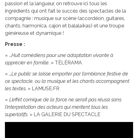
passion et la langueur, on retrouve ici tous les
ingrédients qui ont fait le succès des spectacles de la
compagnie : musique sur scène (accordéon, guitares,
chants, harmonica, cajon et balalaïkas) et une troupe
généreuse et dynamique !
Presse :
« …
Huit comédiens pour une adaptation vivante à
apprécier en famille
. » TÉLÉRAMA
« …
Le public se laisse emporter par l’ambiance festive de
ce spectacle, ou la musique et les chants accompagnent
les textes
. » LAMUSE.FR
«
L’effet comique de la farce ne serait pas réussi sans
l’interprétation des acteurs qui méritent tous les
superlatifs.
» LA GALERIE DU SPECTACLE