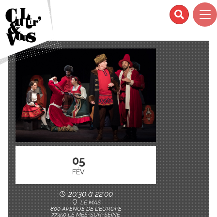
05
FÉV
20:30 à 22:00
LE MAS
800 AVENUE DE L'EUROPE
77350 LE MEE-SUR-SEINE