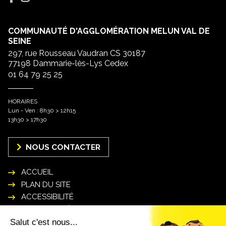
COMMUNAUTÉ D'AGGLOMÉRATION MELUN VAL DE
SEINE
297, rue Rousseau Vaudran CS 30187
77198 Dammarie-lès-Lys Cedex
01 64 79 25 25
HORAIRES
Lun - Ven : 8h30 > 12h15
13h30 > 17h30
NOUS CONTACTER
ACCUEIL
PLAN DU SITE
ACCESSIBILITÉ
MENTIONS LÉGALES
POLITIQUE DE GESTION DES DONNÉES