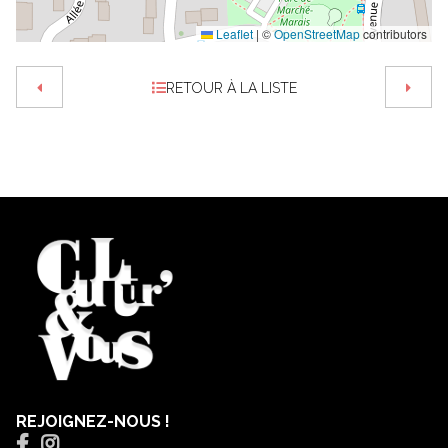
Leaflet
|
©
OpenStreetMap
contributors
RETOUR À LA LISTE
REJOIGNEZ-NOUS !