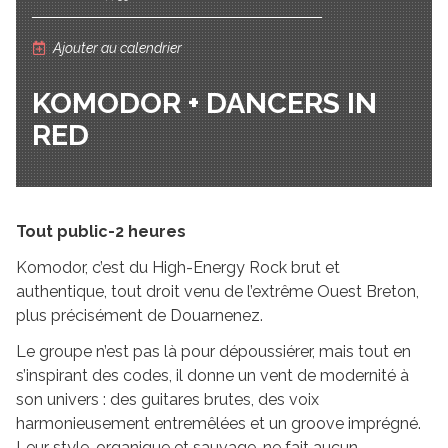
Ajouter au calendrier
KOMODOR + DANCERS IN
RED
Tout public-2 heures
Komodor, c’est du High-Energy Rock brut et
authentique, tout droit venu de l’extrême Ouest Breton,
plus précisément de Douarnenez.
Le groupe n’est pas là pour dépoussiérer, mais tout en
s’inspirant des codes, il donne un vent de modernité à
son univers : des guitares brutes, des voix
harmonieusement entremêlées et un groove imprégné.
Leur style, organique et sauvage, ne fait aucun