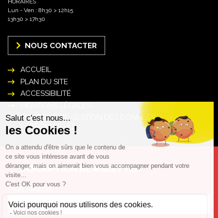
HORAIRES
Lun - Ven : 8h30 > 12h15
13h30 > 17h30
NOUS CONTACTER
ACCUEIL
PLAN DU SITE
ACCESSIBILITÉ
MENTIONS LÉGALES
POLITIQUE DE GESTION DES DONNÉES
PERSONNELLES
INSCRIPTION NEWSLETTER
Mon courriel* :