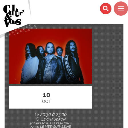
10
OCT
20:30 à 23:00
LE CHAUDRON
361 AVENUE DU VERCORS
77350 LE MEE-SUR-SEINE