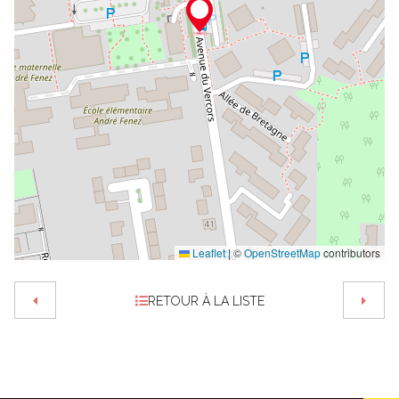
Leaflet
|
©
OpenStreetMap
contributors
RETOUR À LA LISTE