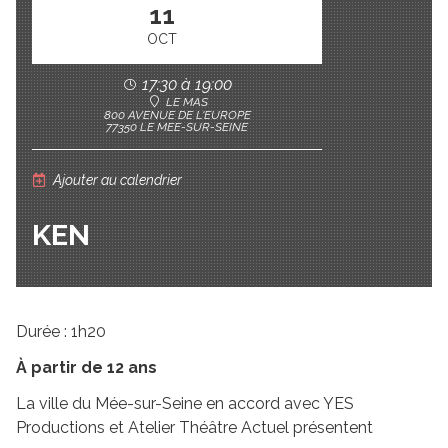
11
OCT
17:30 à 19:00
LE MAS
800 AVENUE DE L'EUROPE
77350 LE MEE-SUR-SEINE
Ajouter au calendrier
KEN
Durée : 1h20
À partir de 12 ans
La ville du Mée-sur-Seine en accord avec YES
Productions et Atelier Théâtre Actuel présentent