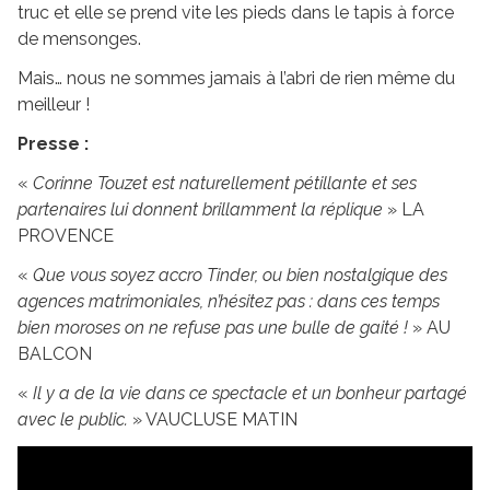
truc et elle se prend vite les pieds dans le tapis à force
de mensonges.
Mais… nous ne sommes jamais à l’abri de rien même du
meilleur !
Presse :
«
Corinne Touzet est naturellement pétillante et ses
partenaires lui donnent brillamment la réplique
» LA
PROVENCE
«
Que vous soyez accro Tinder, ou bien nostalgique des
agences matrimoniales, n’hésitez pas : dans ces temps
bien moroses on ne refuse pas une bulle de gaité !
» AU
BALCON
«
Il y a de la vie dans ce spectacle et un bonheur partagé
avec le public.
» VAUCLUSE MATIN