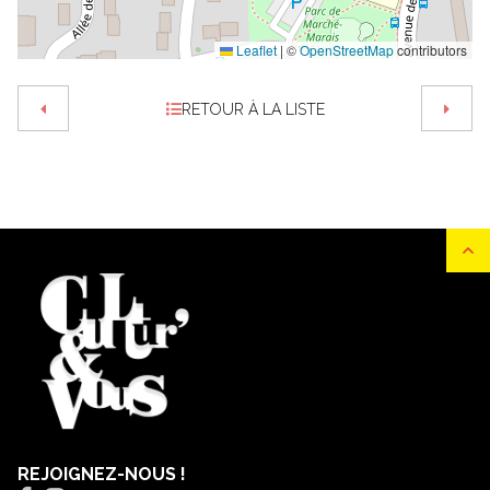
Leaflet
|
©
OpenStreetMap
contributors
RETOUR À LA LISTE
REJOIGNEZ-NOUS !