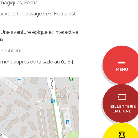
 magiques, Féeria.
rouvé et le passage vers Féeria est
 Une aventure épique et interactive
ux.
inoubliable.
ement auprès de la salle au 01 64
MENU
BILLETTERIE
EN LIGNE