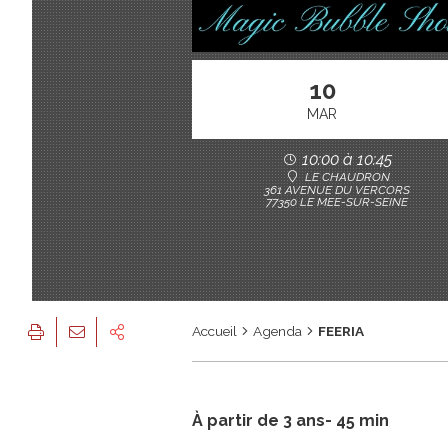
10
MAR
10:00 à 10:45
LE CHAUDRON
361 AVENUE DU VERCORS
77350 LE MEE-SUR-SEINE
Accueil
Agenda
FEERIA
À partir de 3 ans- 45 min