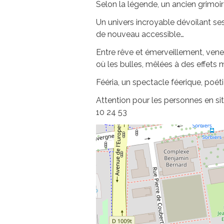
Selon la légende, un ancien grimoi
Un univers incroyable dévoilant ses
de nouveau accessible…
Entre rêve et émerveillement, vene
où les bulles, mêlées à des effets
Fééria, un spectacle féerique, poét
Attention pour les personnes en sit
10 24 53