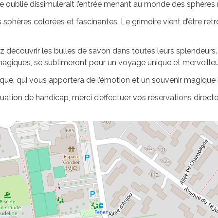
re oublié dissimulerait l’entrée menant au monde des sphères
 sphères colorées et fascinantes. Le grimoire vient d’être ret
z découvrir les bulles de savon dans toutes leurs splendeurs.
 magiques, se sublimeront pour un voyage unique et merveille
ique, qui vous apportera de l’émotion et un souvenir magique 
uation de handicap, merci d’effectuer vos réservations direct