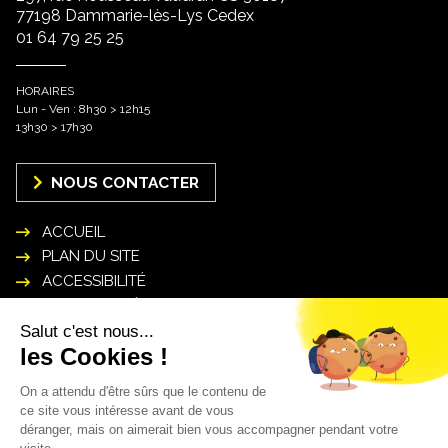
77198 Dammarie-lès-Lys Cedex
01 64 79 25 25
HORAIRES
Lun - Ven : 8h30 > 12h15
13h30 > 17h30
NOUS CONTACTER
ACCUEIL
PLAN DU SITE
ACCESSIBILITÉ
MENTIONS LÉGALES
POLITIQUE DE GESTION DES DONNÉES
PERSONNELLES
INSCRIPTION NEWSLETTER