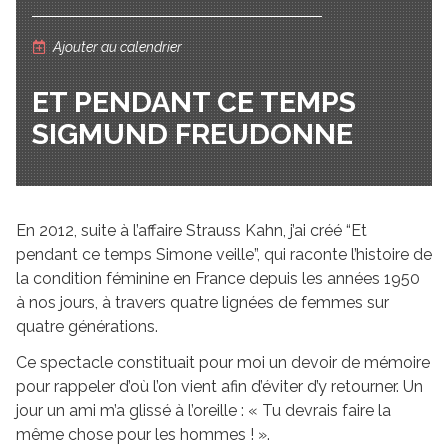
Ajouter au calendrier
ET PENDANT CE TEMPS
SIGMUND FREUDONNE
En 2012, suite à l’affaire Strauss Kahn, j’ai créé “Et
pendant ce temps Simone veille”, qui raconte l’histoire de
la condition féminine en France depuis les années 1950
à nos jours, à travers quatre lignées de femmes sur
quatre générations.
Ce spectacle constituait pour moi un devoir de mémoire
pour rappeler d’où l’on vient afin d’éviter d’y retourner. Un
jour un ami m’a glissé à l’oreille : « Tu devrais faire la
même chose pour les hommes ! ».