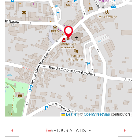
Leaflet
|
©
OpenStreetMap
contributors
RETOUR À LA LISTE