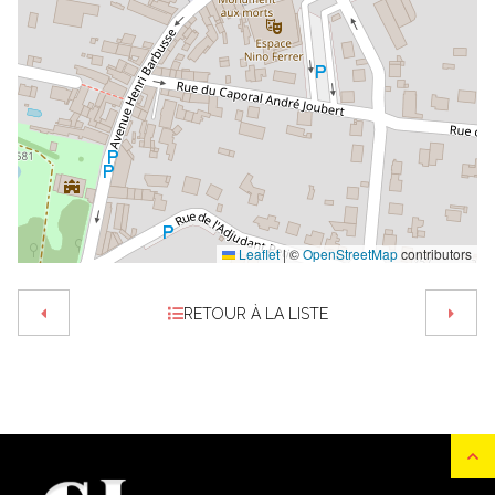
Leaflet
|
©
OpenStreetMap
contributors
RETOUR À LA LISTE