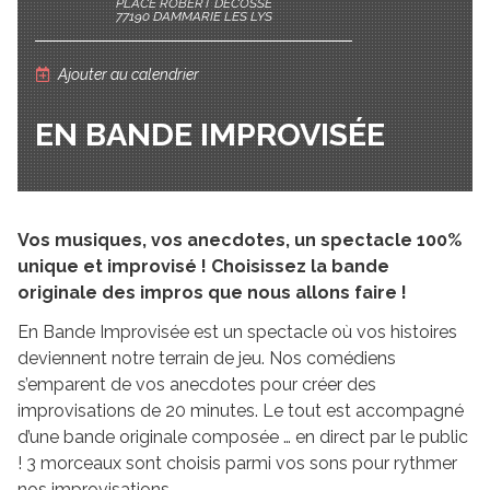
PLACE ROBERT DECOSSE
77190 DAMMARIE LES LYS
Ajouter au calendrier
EN BANDE IMPROVISÉE
Vos musiques, vos anecdotes, un spectacle 100%
unique et improvisé ! Choisissez la bande
originale des impros que nous allons faire !
En Bande Improvisée est un spectacle où vos histoires
deviennent notre terrain de jeu. Nos comédiens
s’emparent de vos anecdotes pour créer des
improvisations de 20 minutes. Le tout est accompagné
d’une bande originale composée … en direct par le public
! 3 morceaux sont choisis parmi vos sons pour rythmer
nos improvisations.